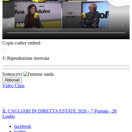
Copia codice embed
.
© Riproduzione riservata
Sottoscrivi
Video Clips
IL CAGLIARI IN DIRETTA ESTATE 2026 - 7 Puntata - 28
Luglio
facebook
twitter