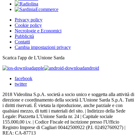
Privacy policy
Cookie policy
Necrologie e Economici
Pubblicità
Contatti
Cambia impostazioni privacy
Scarica l'app de L'Unione Sarda
apple
android
facebook
twitter
2018 Videolina S.p.A. società a socio unico e soggetta alla attività di
direzione e coordinamento della società L'Unione Sarda S.p.A. Tutti
i diritti riservati. É vietata la riproduzione, anche parziale e con
qualsiasi mezzo, di tutti i materiali del sito. | Indirizzo della Sede
Legale: Piazzetta L'Unione Sarda nr. 24 | Capitale sociale
155.000,00 i.v. | Codice Fiscale ed iscrizione presso l'Ufficio
Registro Imprese di Cagliari 00442500922 (P.I. 02492760927) |
REA: CA-87713