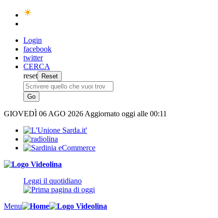
Login
facebook
twitter
CERCA
reset
GIOVEDÌ
06 AGO 2026
Aggiornato oggi alle 00:11
Leggi il quotidiano
Menu