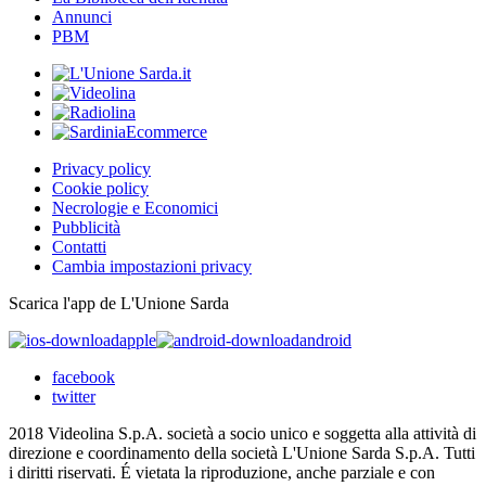
Annunci
PBM
Privacy policy
Cookie policy
Necrologie e Economici
Pubblicità
Contatti
Cambia impostazioni privacy
Scarica l'app de L'Unione Sarda
apple
android
facebook
twitter
2018 Videolina S.p.A. società a socio unico e soggetta alla attività di
direzione e coordinamento della società L'Unione Sarda S.p.A. Tutti
i diritti riservati. É vietata la riproduzione, anche parziale e con