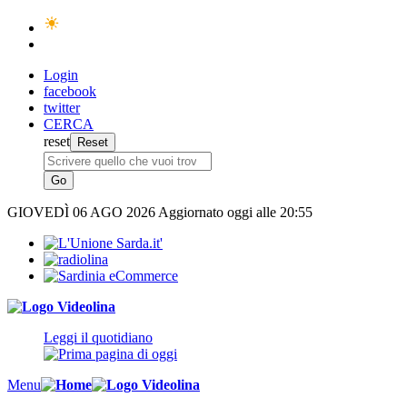
Login
facebook
twitter
CERCA
reset
GIOVEDÌ
06 AGO 2026
Aggiornato oggi alle 20:55
Leggi il quotidiano
Menu