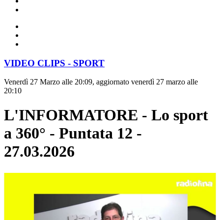
VIDEO CLIPS - SPORT
Venerdì 27 Marzo alle 20:09, aggiornato venerdì 27 marzo alle
20:10
L'INFORMATORE - Lo sport
a 360° - Puntata 12 -
27.03.2026