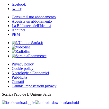
facebook
twitter
Consulta il tuo abbonamento
Acquista un abbonamento
La Biblioteca dell'Identità
Annunci
PBM
Privacy policy
Cookie policy
Necrologie e Economici
Pubblicità
Contatti
Cambia impostazioni privacy
Scarica l'app de L'Unione Sarda
apple
android