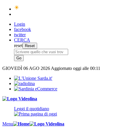
Login
facebook
twitter
CERCA
reset
GIOVEDÌ
06 AGO 2026
Aggiornato oggi alle 00:11
Leggi il quotidiano
Menu