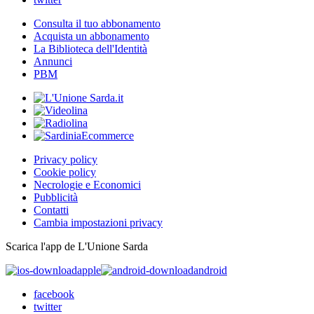
Consulta il tuo abbonamento
Acquista un abbonamento
La Biblioteca dell'Identità
Annunci
PBM
Privacy policy
Cookie policy
Necrologie e Economici
Pubblicità
Contatti
Cambia impostazioni privacy
Scarica l'app de L'Unione Sarda
apple
android
facebook
twitter