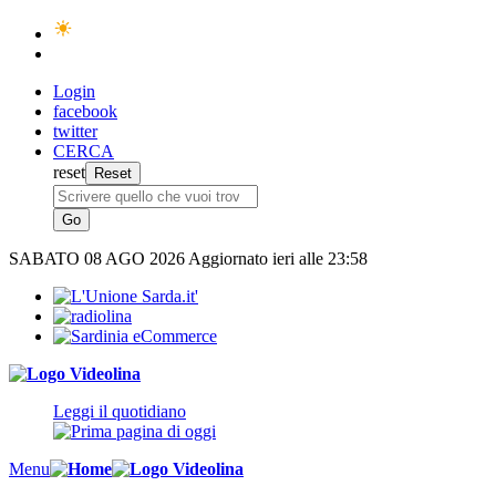
Login
facebook
twitter
CERCA
reset
SABATO
08 AGO 2026
Aggiornato ieri alle 23:58
Leggi il quotidiano
Menu