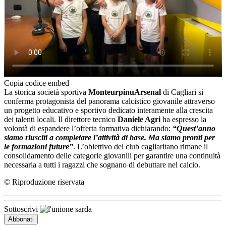
Copia codice embed
La storica società sportiva
Monteurpinu
Arsenal
di Cagliari si
conferma protagonista del panorama calcistico giovanile attraverso
un progetto educativo e sportivo dedicato interamente alla crescita
dei talenti locali. Il direttore tecnico
Daniele Agri
ha espresso la
volontà di espandere l’offerta formativa dichiarando:
“
Quest’anno
siamo riusciti a completare
l’attività
di base. Ma siamo pronti per
le formazioni future”
. L’obiettivo del club cagliaritano rimane il
consolidamento delle categorie giovanili per garantire una continuità
necessaria a tutti i ragazzi che sognano di debuttare nel calcio.
© Riproduzione riservata
Sottoscrivi