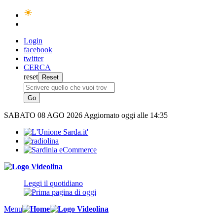
Login
facebook
twitter
CERCA
reset
SABATO
08 AGO 2026
Aggiornato oggi alle 14:35
Leggi il quotidiano
Menu