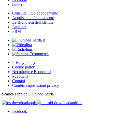
twitter
Consulta il tuo abbonamento
Acquista un abbonamento
La Biblioteca dell'Identità
Annunci
PBM
Privacy policy
Cookie policy
Necrologie e Economici
Pubblicità
Contatti
Cambia impostazioni privacy
Scarica l'app de L'Unione Sarda
apple
android
facebook