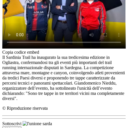
Copia codice embed
Il Sardinia Trail ha inaugurato la sua tredicesima edizione in
Ogliastra, confermandosi tra gli eventi più importanti del trail
running internazionale disputati in Sardegna. La competizione
attraversa mare, montagne e canyon, coinvolgendo atleti provenienti
da tredici Paesi diversi e proponendo tre tappe caratterizzate da
percorsi tecnici e panorami spettacolari. Giandomenico Nieddu,
organizzatore dell’evento, ha sottolineato l'unicità dell’evento
dichiarando: "Sono tre tappe in tre territori vicini ma completamente
diversi".
© Riproduzione riservata
Sottoscrivi