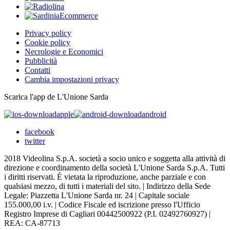
Privacy policy
Cookie policy
Necrologie e Economici
Pubblicità
Contatti
Cambia impostazioni privacy
Scarica l'app de L'Unione Sarda
apple
android
facebook
twitter
2018 Videolina S.p.A. società a socio unico e soggetta alla attività di
direzione e coordinamento della società L'Unione Sarda S.p.A. Tutti
i diritti riservati. É vietata la riproduzione, anche parziale e con
qualsiasi mezzo, di tutti i materiali del sito. | Indirizzo della Sede
Legale: Piazzetta L'Unione Sarda nr. 24 | Capitale sociale
155.000,00 i.v. | Codice Fiscale ed iscrizione presso l'Ufficio
Registro Imprese di Cagliari 00442500922 (P.I. 02492760927) |
REA: CA-87713