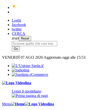
Login
facebook
twitter
CERCA
reset
VENERDÌ
07 AGO 2026
Aggiornato oggi alle 15:53
Leggi il quotidiano
Menu