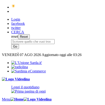
Login
facebook
twitter
CERCA
reset
VENERDÌ
07 AGO 2026
Aggiornato oggi alle 03:26
Leggi il quotidiano
Menu