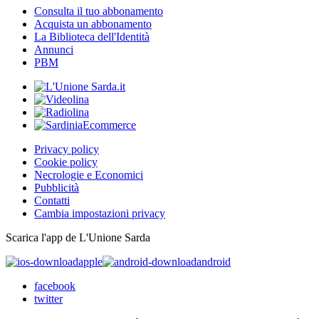
Consulta il tuo abbonamento
Acquista un abbonamento
La Biblioteca dell'Identità
Annunci
PBM
Privacy policy
Cookie policy
Necrologie e Economici
Pubblicità
Contatti
Cambia impostazioni privacy
Scarica l'app de L'Unione Sarda
apple
android
facebook
twitter