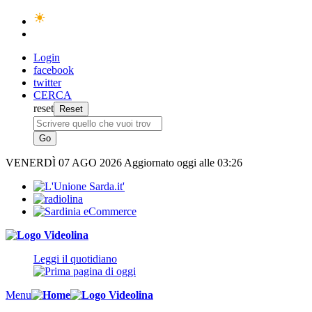
Login
facebook
twitter
CERCA
reset
VENERDÌ
07 AGO 2026
Aggiornato oggi alle 03:26
Leggi il quotidiano
Menu