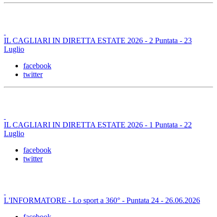
IL CAGLIARI IN DIRETTA ESTATE 2026 - 2 Puntata - 23
Luglio
facebook
twitter
IL CAGLIARI IN DIRETTA ESTATE 2026 - 1 Puntata - 22
Luglio
facebook
twitter
L'INFORMATORE - Lo sport a 360° - Puntata 24 - 26.06.2026
facebook