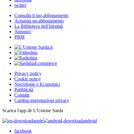
twitter
Consulta il tuo abbonamento
Acquista un abbonamento
La Biblioteca dell'Identità
Annunci
PBM
Privacy policy
Cookie policy
Necrologie e Economici
Pubblicità
Contatti
Cambia impostazioni privacy
Scarica l'app de L'Unione Sarda
apple
android
facebook