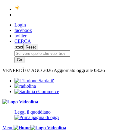
Login
facebook
twitter
CERCA
reset
VENERDÌ
07 AGO 2026
Aggiornato oggi alle 03:26
Leggi il quotidiano
Menu