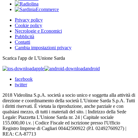
Privacy policy
Cookie policy
Necrologie e Economici
Pubblicità
Contatti
Cambia impostazioni privacy
Scarica l'app de L'Unione Sarda
apple
android
facebook
twitter
2018 Videolina S.p.A. società a socio unico e soggetta alla attività di
direzione e coordinamento della società L'Unione Sarda S.p.A. Tutti
i diritti riservati. É vietata la riproduzione, anche parziale e con
qualsiasi mezzo, di tutti i materiali del sito. | Indirizzo della Sede
Legale: Piazzetta L'Unione Sarda nr. 24 | Capitale sociale
155.000,00 i.v. | Codice Fiscale ed iscrizione presso l'Ufficio
Registro Imprese di Cagliari 00442500922 (P.I. 02492760927) |
REA: CA-87713