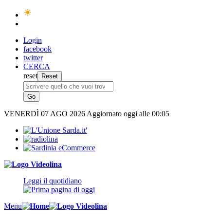
Login
facebook
twitter
CERCA
reset
VENERDÌ
07 AGO 2026
Aggiornato oggi alle 00:05
Leggi il quotidiano
Menu