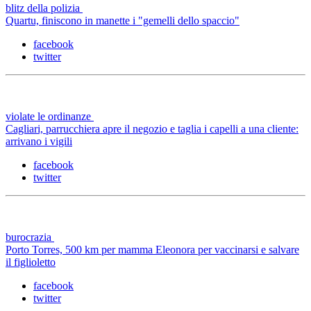
blitz della polizia
Quartu, finiscono in manette i "gemelli dello spaccio"
facebook
twitter
violate le ordinanze
Cagliari, parrucchiera apre il negozio e taglia i capelli a una cliente:
arrivano i vigili
facebook
twitter
burocrazia
Porto Torres, 500 km per mamma Eleonora per vaccinarsi e salvare
il figlioletto
facebook
twitter