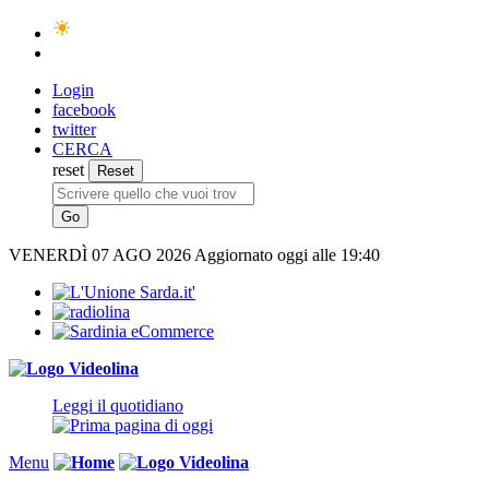
Login
facebook
twitter
CERCA
reset
VENERDÌ
07 AGO 2026
Aggiornato oggi alle 19:40
Leggi il quotidiano
Menu