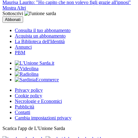
Maurisa Laurito: "Ho capito che non volevo figli grazie all'ipnosi"
Mostra Altri
Sottoscrivi
Consulta il tuo abbonamento
Acquista un abbonamento
La Biblioteca dell'Identità
Annunci
PBM
Privacy policy
Cookie policy
Necrologie e Economici
Pubblicità
Contatti
Cambia impostazioni privacy
Scarica l'app de L'Unione Sarda