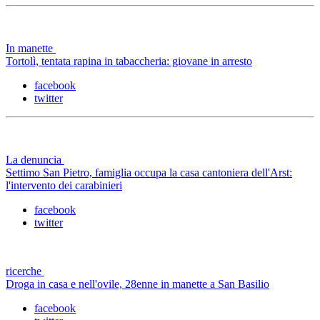
In manette
Tortolì, tentata rapina in tabaccheria: giovane in arresto
facebook
twitter
La denuncia
Settimo San Pietro, famiglia occupa la casa cantoniera dell'Arst:
l'intervento dei carabinieri
facebook
twitter
ricerche
Droga in casa e nell'ovile, 28enne in manette a San Basilio
facebook