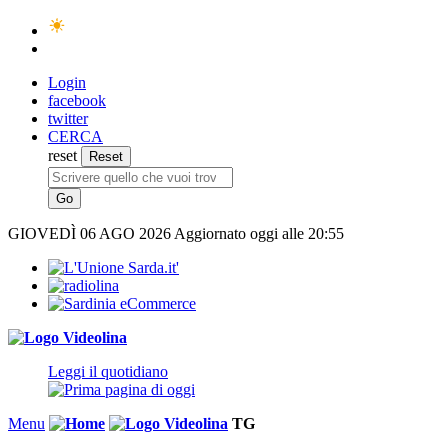
Login
facebook
twitter
CERCA
reset
GIOVEDÌ
06 AGO 2026
Aggiornato oggi alle 20:55
Leggi il quotidiano
Menu
TG