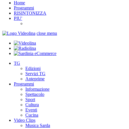
Home
Programmi
RISINTONIZZA
PIU'
close menu
TG
Edizioni
Servizi TG
Anteprime
Programmi
Informazione
Spettacolo
Sport
Cultura
Eventi
Cucina
Video Clips
Musica Sarda