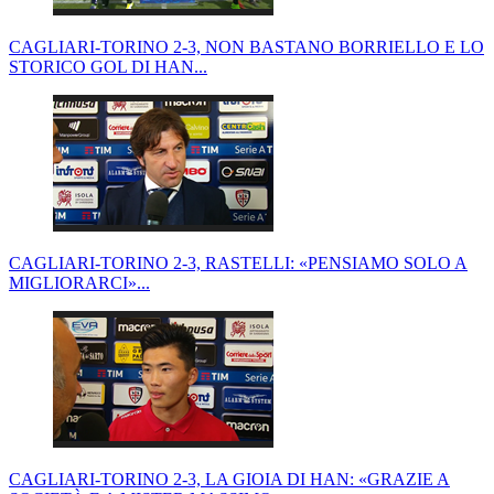
CAGLIARI-TORINO 2-3, NON BASTANO BORRIELLO E LO
STORICO GOL DI HAN...
CAGLIARI-TORINO 2-3, RASTELLI: «PENSIAMO SOLO A
MIGLIORARCI»...
CAGLIARI-TORINO 2-3, LA GIOIA DI HAN: «GRAZIE A