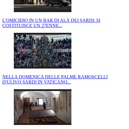
L'OMICIDIO IN UN BAR DI ALÀ DEI SARDI: SI
COSTITUISCE UN 27ENNE...
NELLA DOMENICA DELLE PALME RAMOSCELLI
D'ULIVO SARDI IN VATICANO...