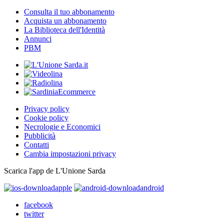
Consulta il tuo abbonamento
Acquista un abbonamento
La Biblioteca dell'Identità
Annunci
PBM
Privacy policy
Cookie policy
Necrologie e Economici
Pubblicità
Contatti
Cambia impostazioni privacy
Scarica l'app de L'Unione Sarda
apple
android
facebook
twitter