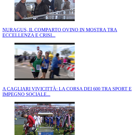
NURAGUS, IL COMPARTO OVINO IN MOSTRA TRA
ECCELLENZA E CRISI...
A CAGLIARI VIVICITTÀ: LA CORSA DEI 600 TRA SPORT E
IMPEGNO SOCIALE...