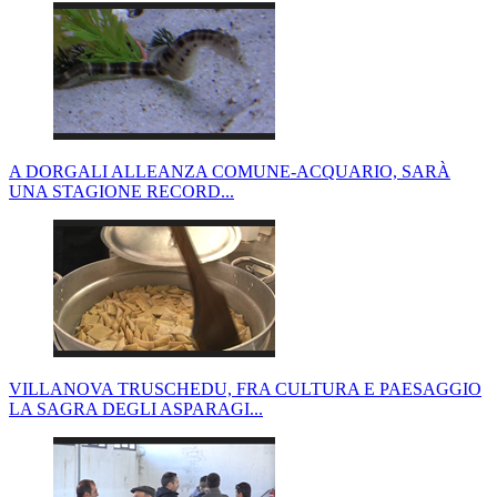
A DORGALI ALLEANZA COMUNE-ACQUARIO, SARÀ
UNA STAGIONE RECORD...
VILLANOVA TRUSCHEDU, FRA CULTURA E PAESAGGIO
LA SAGRA DEGLI ASPARAGI...