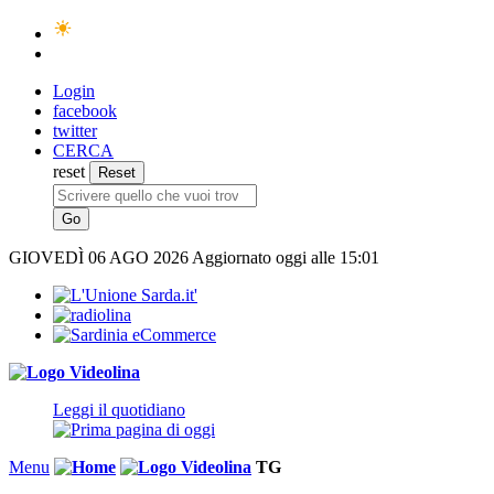
Login
facebook
twitter
CERCA
reset
GIOVEDÌ
06 AGO 2026
Aggiornato oggi alle 15:01
Leggi il quotidiano
Menu
TG