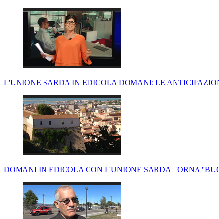
L'UNIONE SARDA IN EDICOLA DOMANI: LE ANTICIPAZION
DOMANI IN EDICOLA CON L'UNIONE SARDA TORNA ''BUO