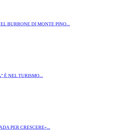
EL BURRONE DI MONTE PINO...
' È NEL TURISMO...
ADA PER CRESCERE»...