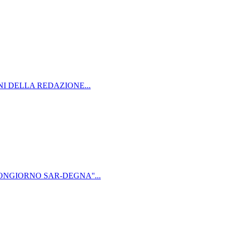
I DELLA REDAZIONE...
NGIORNO SAR-DEGNA''...