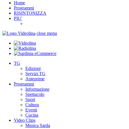
Home
Programmi
RISINTONIZZA
PIU'
close menu
TG
Edizioni
Servizi TG
Anteprime
Programmi
Informazione
Spettacolo
Sport
Cultura
Eventi
Cucina
Video Clips
Musica Sarda