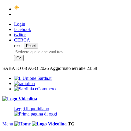
Login
facebook
twitter
CERCA
reset
SABATO
08 AGO 2026
Aggiornato ieri alle 23:58
Leggi il quotidiano
Menu
TG