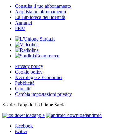
Consulta il tuo abbonamento
Acquista un abbonamento
La Biblioteca dell'Identità
Annunci
PBM
Privacy policy
Cookie policy
Necrologie e Economici
Pubblicità
Contatti
Cambia impostazioni privacy
Scarica l'app de L'Unione Sarda
apple
android
facebook
twitter