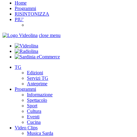
Home
Programmi
RISINTONIZZA
PIU'
close menu
TG
Edizioni
Servizi TG
Anteprime
Programmi
Informazione
Spettacolo
Sport
Cultura
Eventi
Cucina
Video Clips
Musica Sarda