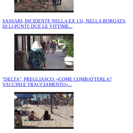
SASSARI, INCIDENTE NELLA EX 131, NELLA BORGATA
DI LI PUNTI: DUE LE VITTIME...
''DELTA'', PREGLIASCO: «COME COMBATTERLA?
VACCINI E TRACCIAMENTO»...