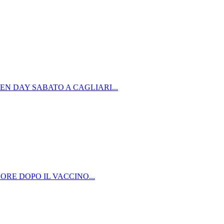
PEN DAY SABATO A CAGLIARI...
RE DOPO IL VACCINO...