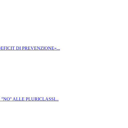
EFICIT DI PREVENZIONE»...
NO'' ALLE PLURICLASSI...