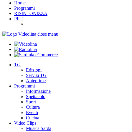
Home
Programmi
RISINTONIZZA
PIU'
close menu
TG
Edizioni
Servizi TG
Anteprime
Programmi
Informazione
Spettacolo
Sport
Cultura
Eventi
Cucina
Video Clips
Musica Sarda