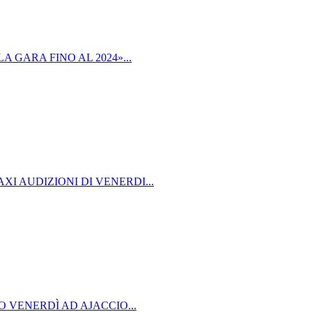
 GARA FINO AL 2024»...
I AUDIZIONI DI VENERDI...
O VENERDÌ AD AJACCIO...