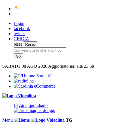
Login
facebook
twitter
CERCA
reset
SABATO
08 AGO 2026
Aggiornato ieri alle 23:58
Leggi il quotidiano
Menu
TG