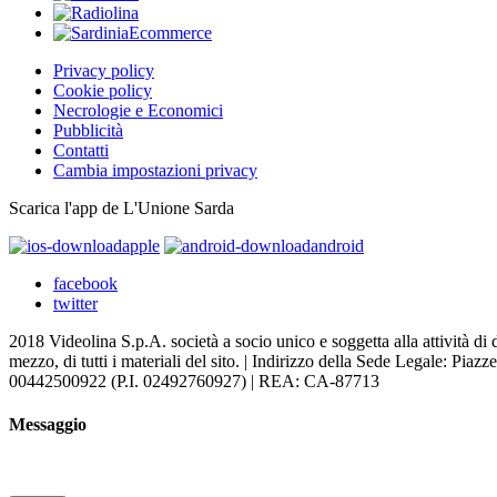
Privacy policy
Cookie policy
Necrologie e Economici
Pubblicità
Contatti
Cambia impostazioni privacy
Scarica l'app de L'Unione Sarda
apple
android
facebook
twitter
2018 Videolina S.p.A. società a socio unico e soggetta alla attività di 
mezzo, di tutti i materiali del sito. | Indirizzo della Sede Legale: Piaz
00442500922 (P.I. 02492760927) | REA: CA-87713
Messaggio