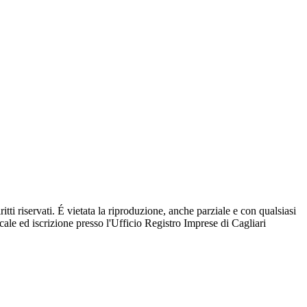
tti riservati. É vietata la riproduzione, anche parziale e con qualsiasi
scale ed iscrizione presso l'Ufficio Registro Imprese di Cagliari