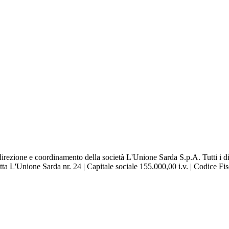
direzione e coordinamento della società L'Unione Sarda S.p.A. Tutti i diri
zetta L'Unione Sarda nr. 24 | Capitale sociale 155.000,00 i.v. | Codice Fi