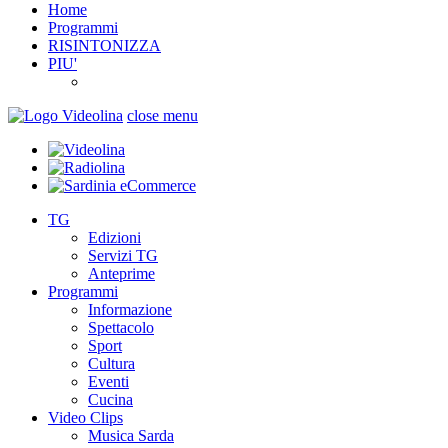
Home
Programmi
RISINTONIZZA
PIU'
close menu
TG
Edizioni
Servizi TG
Anteprime
Programmi
Informazione
Spettacolo
Sport
Cultura
Eventi
Cucina
Video Clips
Musica Sarda