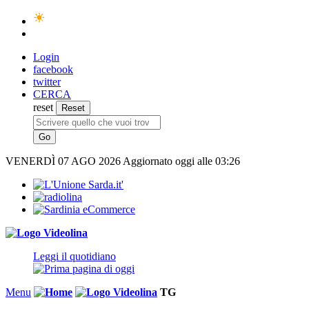
Login
facebook
twitter
CERCA
reset
VENERDÌ
07 AGO 2026
Aggiornato oggi alle 03:26
Leggi il quotidiano
Menu
TG