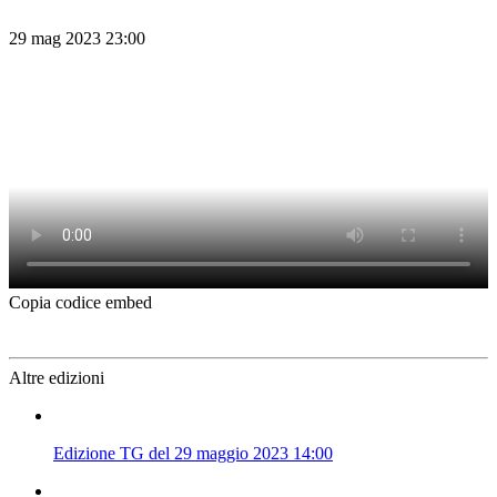
29 mag 2023 23:00
Copia codice embed
Altre edizioni
Edizione TG del 29 maggio 2023 14:00