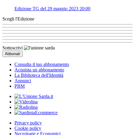
Edizione TG del 29 maggio 2023 20:00
Scegli l'Edizione
Sottoscrivi
Consulta il tuo abbonamento
Acquista un abbonamento
La Biblioteca dell'Identità
Annunci
PBM
Privacy policy
Cookie policy
Necrologie e Economici