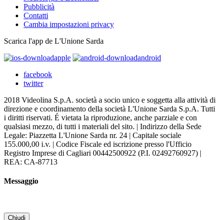
Pubblicità
Contatti
Cambia impostazioni privacy
Scarica l'app de L'Unione Sarda
apple
android
facebook
twitter
2018 Videolina S.p.A. società a socio unico e soggetta alla attività di
direzione e coordinamento della società L'Unione Sarda S.p.A. Tutti
i diritti riservati. É vietata la riproduzione, anche parziale e con
qualsiasi mezzo, di tutti i materiali del sito. | Indirizzo della Sede
Legale: Piazzetta L'Unione Sarda nr. 24 | Capitale sociale
155.000,00 i.v. | Codice Fiscale ed iscrizione presso l'Ufficio
Registro Imprese di Cagliari 00442500922 (P.I. 02492760927) |
REA: CA-87713
Messaggio
Chiudi