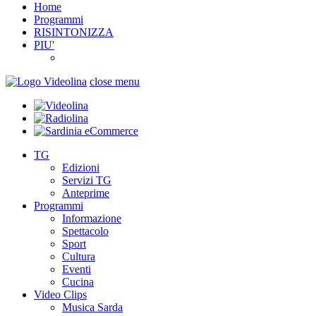
Home
Programmi
RISINTONIZZA
PIU'
close menu
TG
Edizioni
Servizi TG
Anteprime
Programmi
Informazione
Spettacolo
Sport
Cultura
Eventi
Cucina
Video Clips
Musica Sarda