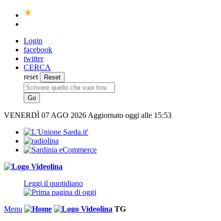
Login
facebook
twitter
CERCA
reset
VENERDÌ
07 AGO 2026
Aggiornato oggi alle 15:53
Leggi il quotidiano
Menu
TG