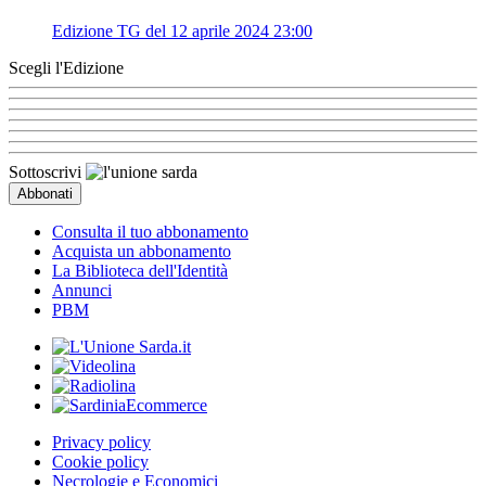
Edizione TG del 12 aprile 2024 23:00
Scegli l'Edizione
Sottoscrivi
Consulta il tuo abbonamento
Acquista un abbonamento
La Biblioteca dell'Identità
Annunci
PBM
Privacy policy
Cookie policy
Necrologie e Economici