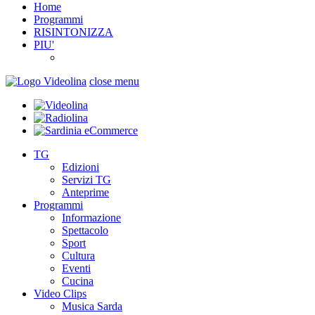
Home
Programmi
RISINTONIZZA
PIU'
close menu
TG
Edizioni
Servizi TG
Anteprime
Programmi
Informazione
Spettacolo
Sport
Cultura
Eventi
Cucina
Video Clips
Musica Sarda