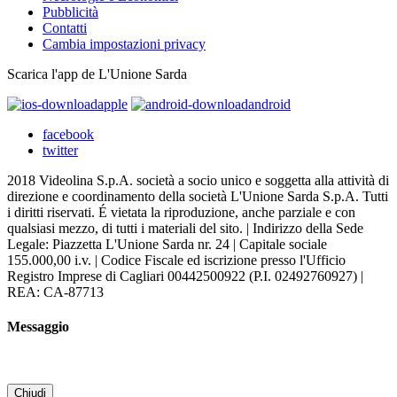
Pubblicità
Contatti
Cambia impostazioni privacy
Scarica l'app de L'Unione Sarda
apple
android
facebook
twitter
2018 Videolina S.p.A. società a socio unico e soggetta alla attività di
direzione e coordinamento della società L'Unione Sarda S.p.A. Tutti
i diritti riservati. É vietata la riproduzione, anche parziale e con
qualsiasi mezzo, di tutti i materiali del sito. | Indirizzo della Sede
Legale: Piazzetta L'Unione Sarda nr. 24 | Capitale sociale
155.000,00 i.v. | Codice Fiscale ed iscrizione presso l'Ufficio
Registro Imprese di Cagliari 00442500922 (P.I. 02492760927) |
REA: CA-87713
Messaggio
Chiudi