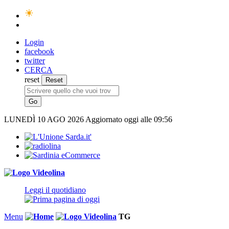
Login
facebook
twitter
CERCA
reset
LUNEDÌ
10 AGO 2026
Aggiornato oggi alle 09:56
Leggi il quotidiano
Menu
TG