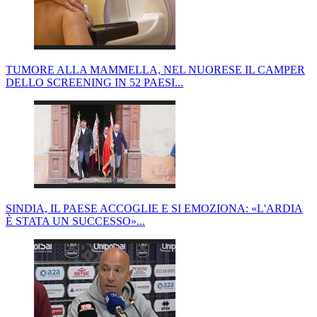
TUMORE ALLA MAMMELLA, NEL NUORESE IL CAMPER
DELLO SCREENING IN 52 PAESI...
SINDIA, IL PAESE ACCOGLIE E SI EMOZIONA: «L'ARDIA
È STATA UN SUCCESSO»...