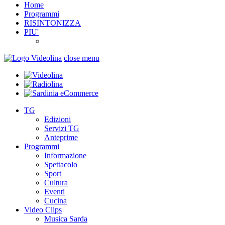
Home
Programmi
RISINTONIZZA
PIU'
close menu
TG
Edizioni
Servizi TG
Anteprime
Programmi
Informazione
Spettacolo
Sport
Cultura
Eventi
Cucina
Video Clips
Musica Sarda