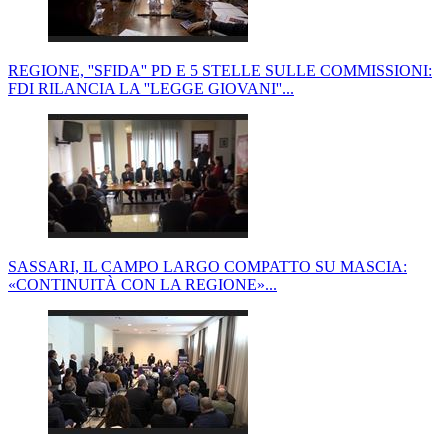
REGIONE, ''SFIDA'' PD E 5 STELLE SULLE COMMISSIONI:
FDI RILANCIA LA ''LEGGE GIOVANI''...
SASSARI, IL CAMPO LARGO COMPATTO SU MASCIA:
«CONTINUITÀ CON LA REGIONE»...