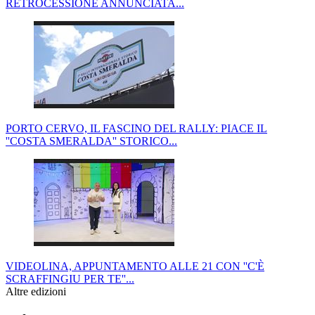
RETROCESSIONE ANNUNCIATA...
PORTO CERVO, IL FASCINO DEL RALLY: PIACE IL
''COSTA SMERALDA'' STORICO...
VIDEOLINA, APPUNTAMENTO ALLE 21 CON ''C'È
SCRAFFINGIU PER TE''...
Altre edizioni