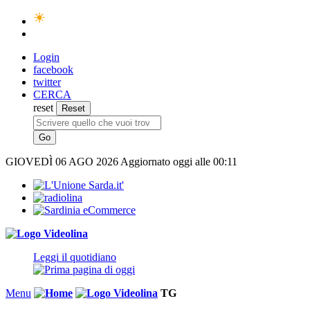
Login
facebook
twitter
CERCA
reset
GIOVEDÌ
06 AGO 2026
Aggiornato oggi alle 00:11
Leggi il quotidiano
Menu
TG