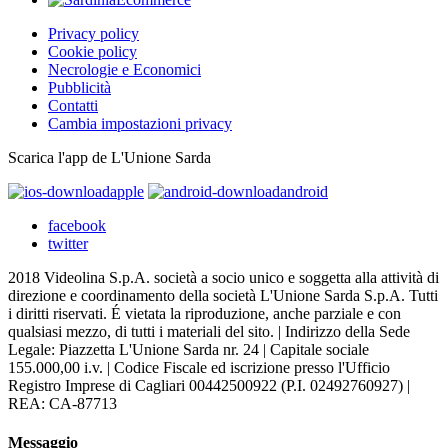
Privacy policy
Cookie policy
Necrologie e Economici
Pubblicità
Contatti
Cambia impostazioni privacy
Scarica l'app de L'Unione Sarda
apple
android
facebook
twitter
2018 Videolina S.p.A. società a socio unico e soggetta alla attività di
direzione e coordinamento della società L'Unione Sarda S.p.A. Tutti
i diritti riservati. É vietata la riproduzione, anche parziale e con
qualsiasi mezzo, di tutti i materiali del sito. | Indirizzo della Sede
Legale: Piazzetta L'Unione Sarda nr. 24 | Capitale sociale
155.000,00 i.v. | Codice Fiscale ed iscrizione presso l'Ufficio
Registro Imprese di Cagliari 00442500922 (P.I. 02492760927) |
REA: CA-87713
Messaggio