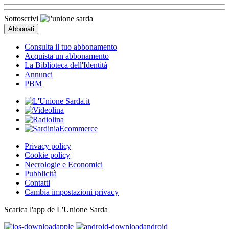
Sottoscrivi
Consulta il tuo abbonamento
Acquista un abbonamento
La Biblioteca dell'Identità
Annunci
PBM
Privacy policy
Cookie policy
Necrologie e Economici
Pubblicità
Contatti
Cambia impostazioni privacy
Scarica l'app de L'Unione Sarda
apple
android