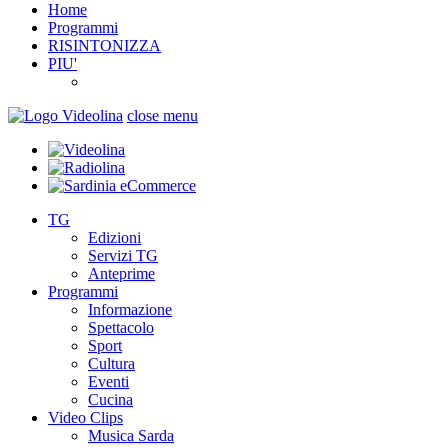
Home
Programmi
RISINTONIZZA
PIU'
close menu
TG
Edizioni
Servizi TG
Anteprime
Programmi
Informazione
Spettacolo
Sport
Cultura
Eventi
Cucina
Video Clips
Musica Sarda