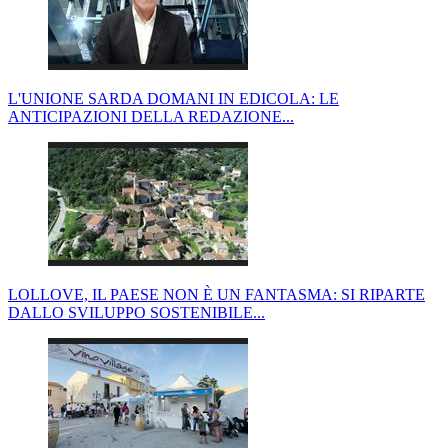
L'UNIONE SARDA DOMANI IN EDICOLA: LE
ANTICIPAZIONI DELLA REDAZIONE...
LOLLOVE, IL PAESE NON È UN FANTASMA: SI RIPARTE
DALLO SVILUPPO SOSTENIBILE...