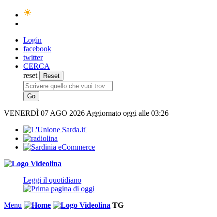
Login
facebook
twitter
CERCA
reset
VENERDÌ
07 AGO 2026
Aggiornato oggi alle 03:26
Leggi il quotidiano
Menu
TG