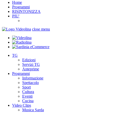
Home
Programmi
RISINTONIZZA
PIU'
close menu
TG
Edizioni
Servizi TG
Anteprime
Programmi
Informazione
Spettacolo
Sport
Cultura
Eventi
Cucina
Video Clips
Musica Sarda