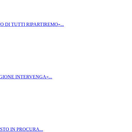
 DI TUTTI RIPARTIREMO»...
GIONE INTERVENGA»...
STO IN PROCURA...