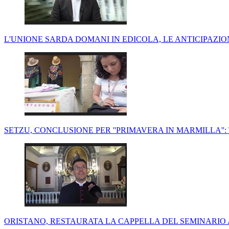
L'UNIONE SARDA DOMANI IN EDICOLA, LE ANTICIPAZIO
SETZU, CONCLUSIONE PER ''PRIMAVERA IN MARMILLA'': 
ORISTANO, RESTAURATA LA CAPPELLA DEL SEMINARIO A