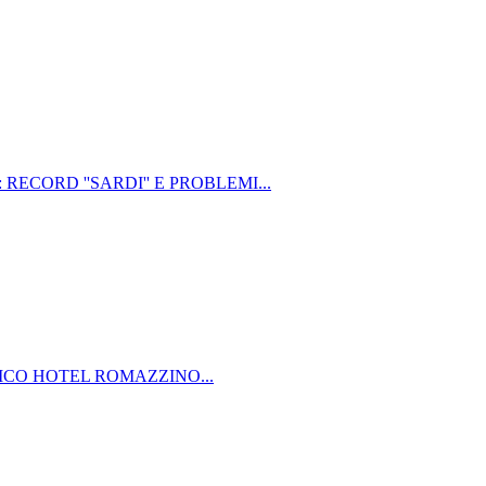
CORD ''SARDI'' E PROBLEMI...
ICO HOTEL ROMAZZINO...