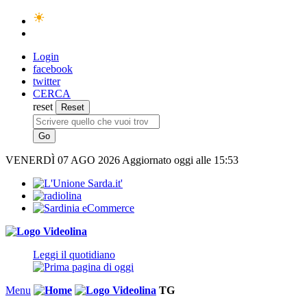
Login
facebook
twitter
CERCA
reset
VENERDÌ
07 AGO 2026
Aggiornato oggi alle 15:53
Leggi il quotidiano
Menu
TG