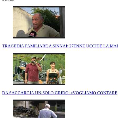
TRAGEDIA FAMILIARE A SINNAI: 27ENNE UCCIDE LA MA
DA SACCARGIA UN SOLO GRIDO: «VOGLIAMO CONTARE,