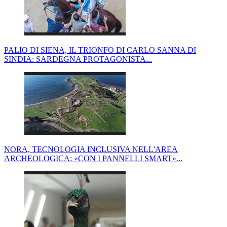
PALIO DI SIENA, IL TRIONFO DI CARLO SANNA DI
SINDIA: SARDEGNA PROTAGONISTA...
NORA, TECNOLOGIA INCLUSIVA NELL'AREA
ARCHEOLOGICA: «CON I PANNELLI SMART»...