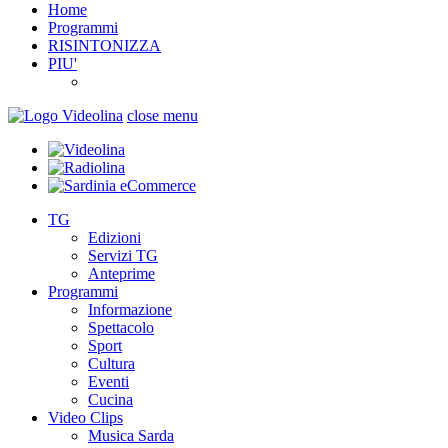
Home
Programmi
RISINTONIZZA
PIU'
close menu
TG
Edizioni
Servizi TG
Anteprime
Programmi
Informazione
Spettacolo
Sport
Cultura
Eventi
Cucina
Video Clips
Musica Sarda