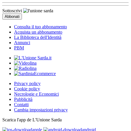
Sottoscrivi
Consulta il tuo abbonamento
Acquista un abbonamento
La Biblioteca dell'Identità
Annunci
PBM
Privacy policy
Cookie policy
Necrologie e Economici
Pubblicità
Contatti
Cambia impostazioni privacy
Scarica l'app de L'Unione Sarda
apple
android