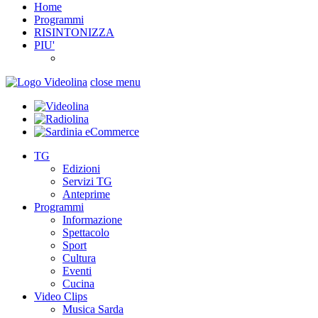
Home
Programmi
RISINTONIZZA
PIU'
close menu
TG
Edizioni
Servizi TG
Anteprime
Programmi
Informazione
Spettacolo
Sport
Cultura
Eventi
Cucina
Video Clips
Musica Sarda