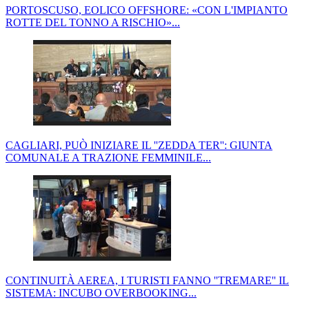
PORTOSCUSO, EOLICO OFFSHORE: «CON L'IMPIANTO
ROTTE DEL TONNO A RISCHIO»...
CAGLIARI, PUÒ INIZIARE IL ''ZEDDA TER'': GIUNTA
COMUNALE A TRAZIONE FEMMINILE...
CONTINUITÀ AEREA, I TURISTI FANNO ''TREMARE'' IL
SISTEMA: INCUBO OVERBOOKING...