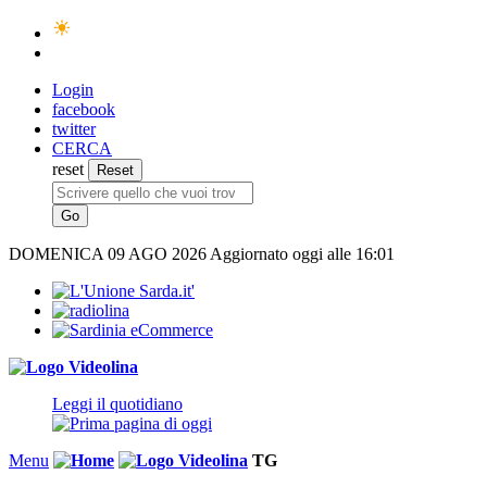
Login
facebook
twitter
CERCA
reset
DOMENICA
09 AGO 2026
Aggiornato oggi alle 16:01
Leggi il quotidiano
Menu
TG