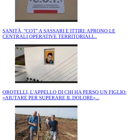
SANITÀ, ''COT'' A SASSARI E ITTIRI: APRONO LE
CENTRALI OPERATIVE TERRITORIALI...
OROTELLI, L'APPELLO DI CHI HA PERSO UN FIGLIO:
«AIUTARE PER SUPERARE IL DOLORE»...