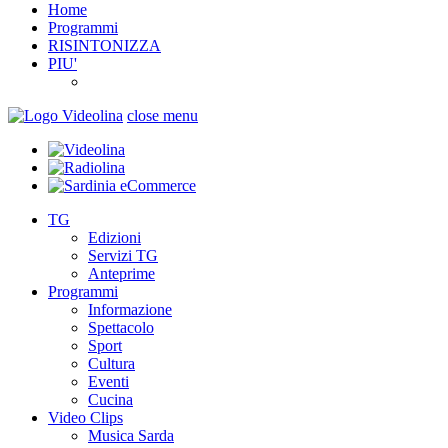
Home
Programmi
RISINTONIZZA
PIU'
close menu
TG
Edizioni
Servizi TG
Anteprime
Programmi
Informazione
Spettacolo
Sport
Cultura
Eventi
Cucina
Video Clips
Musica Sarda