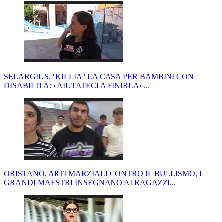
SELARGIUS, ''KILLIA'' LA CASA PER BAMBINI CON
DISABILITÀ: «AIUTATECI A FINIRLA»...
ORISTANO, ARTI MARZIALI CONTRO IL BULLISMO, I
GRANDI MAESTRI INSEGNANO AI RAGAZZI...