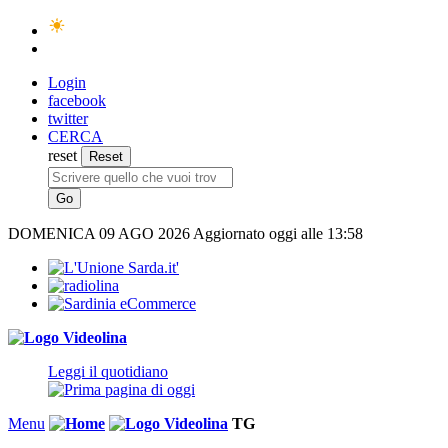
Login
facebook
twitter
CERCA
reset
DOMENICA
09 AGO 2026
Aggiornato oggi alle 13:58
Leggi il quotidiano
Menu
TG