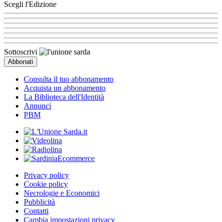
Scegli l'Edizione
Sottoscrivi
Consulta il tuo abbonamento
Acquista un abbonamento
La Biblioteca dell'Identità
Annunci
PBM
Privacy policy
Cookie policy
Necrologie e Economici
Pubblicità
Contatti
Cambia impostazioni privacy