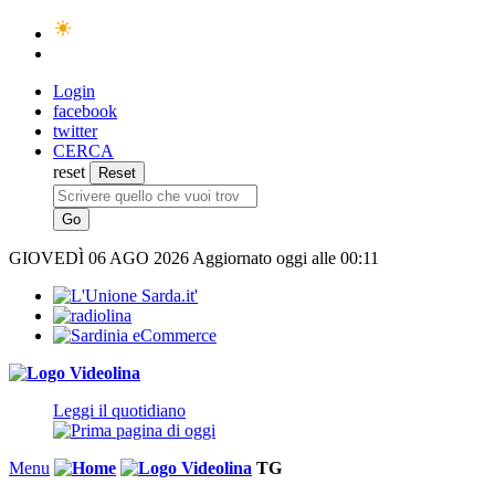
Login
facebook
twitter
CERCA
reset
GIOVEDÌ
06 AGO 2026
Aggiornato oggi alle 00:11
Leggi il quotidiano
Menu
TG