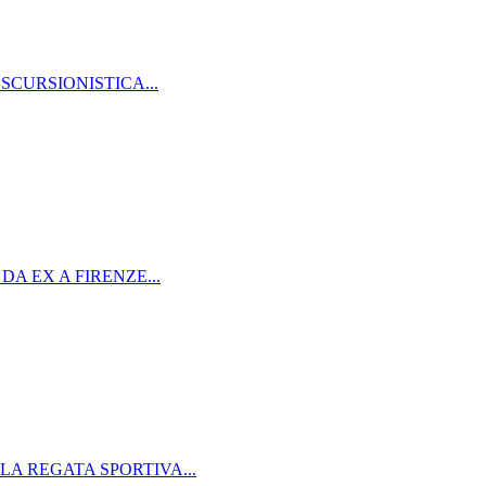
SCURSIONISTICA...
DA EX A FIRENZE...
LA REGATA SPORTIVA...