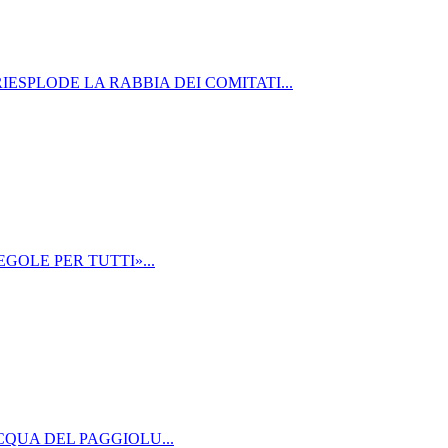
IESPLODE LA RABBIA DEI COMITATI...
GOLE PER TUTTI»...
ACQUA DEL PAGGIOLU...