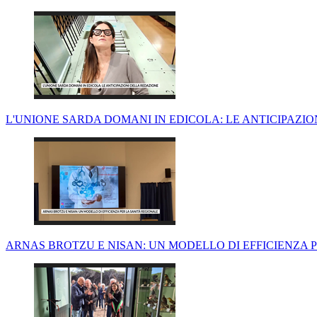
L'UNIONE SARDA DOMANI IN EDICOLA: LE ANTICIPAZIO
ARNAS BROTZU E NISAN: UN MODELLO DI EFFICIENZA P