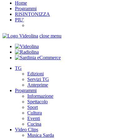
Home
Programmi
RISINTONIZZA
PIU'
close menu
TG
Edizioni
Servizi TG
Anteprime
Programmi
Informazione
Spettacolo
Sport
Cultura
Eventi
Cucina
Video Clips
Musica Sarda