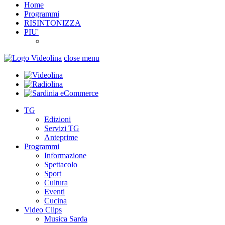
Home
Programmi
RISINTONIZZA
PIU'
close menu
TG
Edizioni
Servizi TG
Anteprime
Programmi
Informazione
Spettacolo
Sport
Cultura
Eventi
Cucina
Video Clips
Musica Sarda