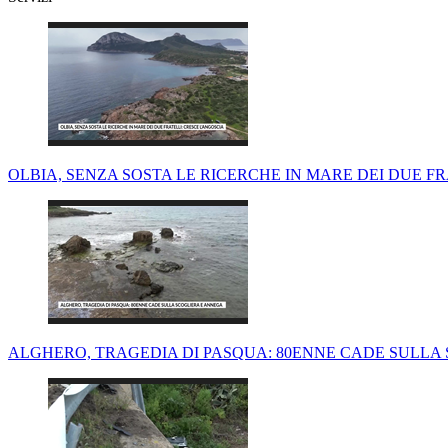
OLBIA, SENZA SOSTA LE RICERCHE IN MARE DEI DUE FRA
ALGHERO, TRAGEDIA DI PASQUA: 80ENNE CADE SULLA 