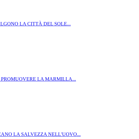
ELGONO LA CITTÀ DEL SOLE...
ER PROMUOVERE LA MARMILLA...
CANO LA SALVEZZA NELL'UOVO...