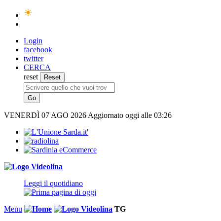
Login
facebook
twitter
CERCA
reset
VENERDÌ
07 AGO 2026
Aggiornato oggi alle 03:26
Leggi il quotidiano
Menu
TG