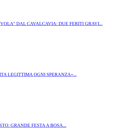
VOLA'' DAL CAVALCAVIA: DUE FERITI GRAVI...
TA LEGITTIMA OGNI SPERANZA»...
TO: GRANDE FESTA A BOSA...