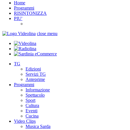
Home
Programmi
RISINTONIZZA
PIU'
close menu
TG
Edizioni
Servizi TG
Anteprime
Programmi
Informazione
Spettacolo
Sport
Cultura
Eventi
Cucina
Video Clips
Musica Sarda