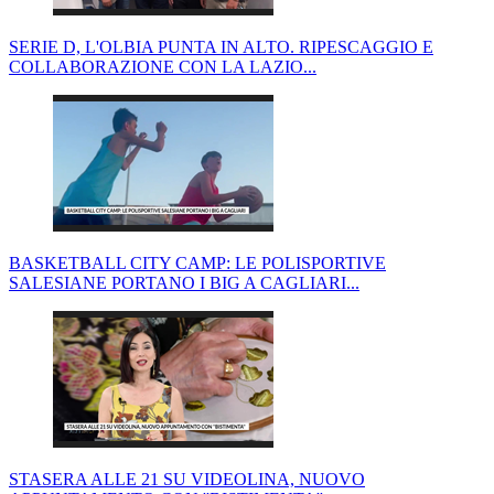
SERIE D, L'OLBIA PUNTA IN ALTO. RIPESCAGGIO E
COLLABORAZIONE CON LA LAZIO...
BASKETBALL CITY CAMP: LE POLISPORTIVE
SALESIANE PORTANO I BIG A CAGLIARI...
STASERA ALLE 21 SU VIDEOLINA, NUOVO