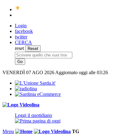
Login
facebook
twitter
CERCA
reset
VENERDÌ
07 AGO 2026
Aggiornato oggi alle 03:26
Leggi il quotidiano
Menu
TG