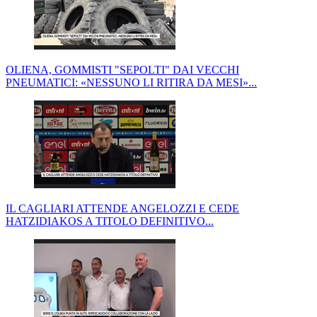
OLIENA, GOMMISTI "SEPOLTI" DAI VECCHI
PNEUMATICI: «NESSUNO LI RITIRA DA MESI»...
IL CAGLIARI ATTENDE ANGELOZZI E CEDE
HATZIDIAKOS A TITOLO DEFINITIVO...