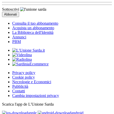
Sottoscrivi
Consulta il tuo abbonamento
Acquista un abbonamento
La Biblioteca dell'Identità
Annunci
PBM
Privacy policy
Cookie policy
Necrologie e Economici
Pubblicità
Contatti
Cambia impostazioni privacy
Scarica l'app de L'Unione Sarda
apple
android