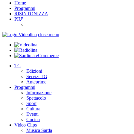
Home
Programmi
RISINTONIZZA
PIU'
close menu
TG
Edizioni
Servizi TG
Anteprime
Programmi
Informazione
Spettacolo
Sport
Cultura
Eventi
Cucina
Video Clips
Musica Sarda