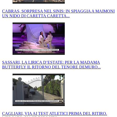
CABRAS, SORPRESA NEL SINIS: IN SPIAGGIA A MAIMONI
UN NIDO DI CARETTA CARETTA...
SASSARI, LA LIRICA D’ESTATE: PER LA MADAMA
BUTTERFLY IL RITORNO DEL TENORE DEMURO...
CAGLIARI, VIA AI TEST ATLETICI PRIMA DEL RITIRO.