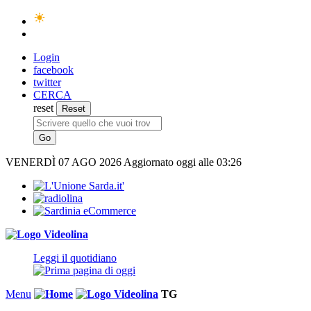
Login
facebook
twitter
CERCA
reset
VENERDÌ
07 AGO 2026
Aggiornato oggi alle 03:26
Leggi il quotidiano
Menu
TG