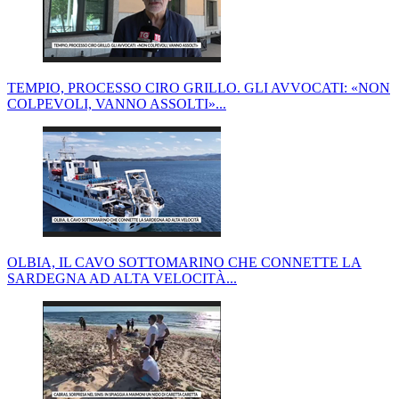
TEMPIO, PROCESSO CIRO GRILLO. GLI AVVOCATI: «NON
COLPEVOLI, VANNO ASSOLTI»...
OLBIA, IL CAVO SOTTOMARINO CHE CONNETTE LA
SARDEGNA AD ALTA VELOCITÀ...