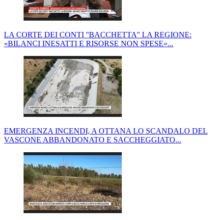
LA CORTE DEI CONTI ''BACCHETTA'' LA REGIONE:
«BILANCI INESATTI E RISORSE NON SPESE»...
EMERGENZA INCENDI, A OTTANA LO SCANDALO DEL
VASCONE ABBANDONATO E SACCHEGGIATO...