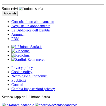
Sottoscrivi
Consulta il tuo abbonamento
Acquista un abbonamento
La Biblioteca dell'Identità
Annunci
PBM
Privacy policy
Cookie policy
Necrologie e Economici
Pubblicità
Contatti
Cambia impostazioni privacy
Scarica l'app de L'Unione Sarda
apple
android