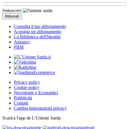
Sottoscrivi
Consulta il tuo abbonamento
Acquista un abbonamento
La Biblioteca dell'Identità
Annunci
PBM
Privacy policy
Cookie policy
Necrologie e Economici
Pubblicità
Contatti
Cambia impostazioni privacy
Scarica l'app de L'Unione Sarda
apple
android