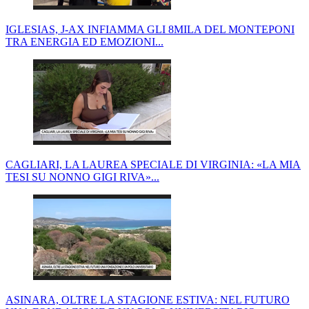
IGLESIAS, J-AX INFIAMMA GLI 8MILA DEL MONTEPONI
TRA ENERGIA ED EMOZIONI...
CAGLIARI, LA LAUREA SPECIALE DI VIRGINIA: «LA MIA
TESI SU NONNO GIGI RIVA»...
ASINARA, OLTRE LA STAGIONE ESTIVA: NEL FUTURO