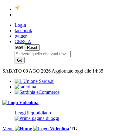
Login
facebook
twitter
CERCA
reset
SABATO
08 AGO 2026
Aggiornato oggi alle 14:35
Leggi il quotidiano
Menu
TG