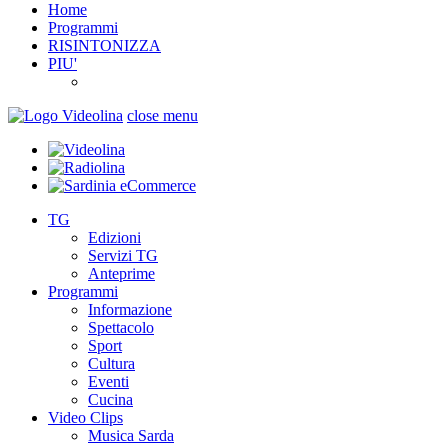
Home
Programmi
RISINTONIZZA
PIU'
close menu
TG
Edizioni
Servizi TG
Anteprime
Programmi
Informazione
Spettacolo
Sport
Cultura
Eventi
Cucina
Video Clips
Musica Sarda