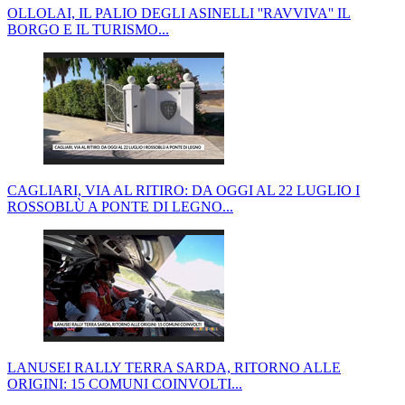
OLLOLAI, IL PALIO DEGLI ASINELLI ''RAVVIVA'' IL
BORGO E IL TURISMO...
CAGLIARI, VIA AL RITIRO: DA OGGI AL 22 LUGLIO I
ROSSOBLÙ A PONTE DI LEGNO...
LANUSEI RALLY TERRA SARDA, RITORNO ALLE
ORIGINI: 15 COMUNI COINVOLTI...