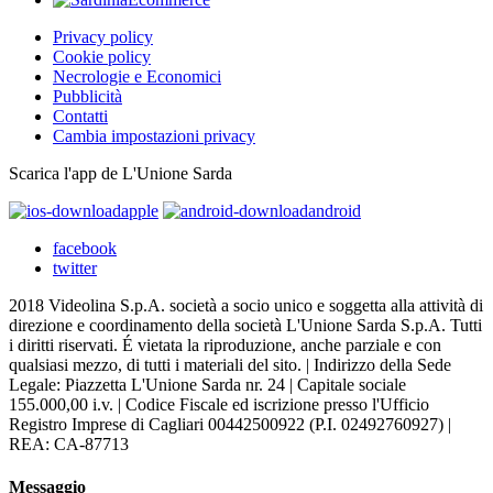
Privacy policy
Cookie policy
Necrologie e Economici
Pubblicità
Contatti
Cambia impostazioni privacy
Scarica l'app de L'Unione Sarda
apple
android
facebook
twitter
2018 Videolina S.p.A. società a socio unico e soggetta alla attività di
direzione e coordinamento della società L'Unione Sarda S.p.A. Tutti
i diritti riservati. É vietata la riproduzione, anche parziale e con
qualsiasi mezzo, di tutti i materiali del sito. | Indirizzo della Sede
Legale: Piazzetta L'Unione Sarda nr. 24 | Capitale sociale
155.000,00 i.v. | Codice Fiscale ed iscrizione presso l'Ufficio
Registro Imprese di Cagliari 00442500922 (P.I. 02492760927) |
REA: CA-87713
Messaggio