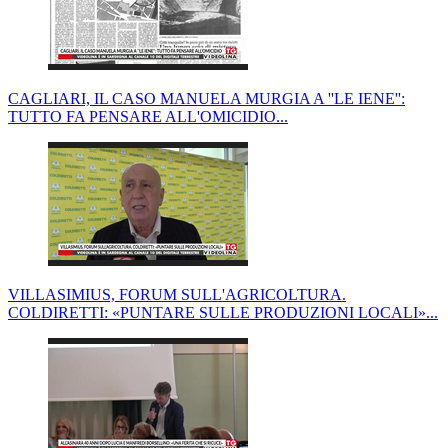
CAGLIARI, IL CASO MANUELA MURGIA A ''LE IENE'':
TUTTO FA PENSARE ALL'OMICIDIO...
VILLASIMIUS, FORUM SULL'AGRICOLTURA.
COLDIRETTI: «PUNTARE SULLE PRODUZIONI LOCALI»...