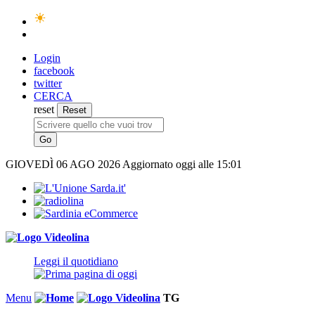
Login
facebook
twitter
CERCA
reset
GIOVEDÌ
06 AGO 2026
Aggiornato oggi alle 15:01
Leggi il quotidiano
Menu
TG