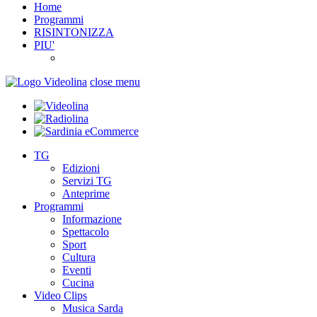
Home
Programmi
RISINTONIZZA
PIU'
close menu
TG
Edizioni
Servizi TG
Anteprime
Programmi
Informazione
Spettacolo
Sport
Cultura
Eventi
Cucina
Video Clips
Musica Sarda