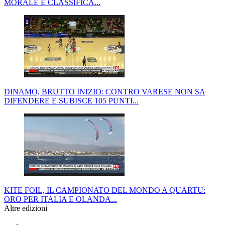
MORALE E CLASSIFICA...
DINAMO, BRUTTO INIZIO: CONTRO VARESE NON SA
DIFENDERE E SUBISCE 105 PUNTI...
KITE FOIL, IL CAMPIONATO DEL MONDO A QUARTU:
ORO PER ITALIA E OLANDA...
Altre edizioni