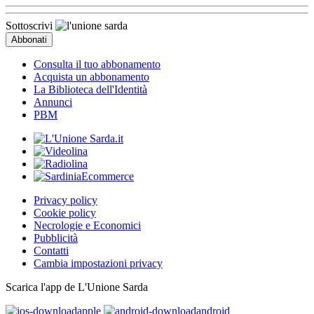
Sottoscrivi
Consulta il tuo abbonamento
Acquista un abbonamento
La Biblioteca dell'Identità
Annunci
PBM
Privacy policy
Cookie policy
Necrologie e Economici
Pubblicità
Contatti
Cambia impostazioni privacy
Scarica l'app de L'Unione Sarda
apple
android