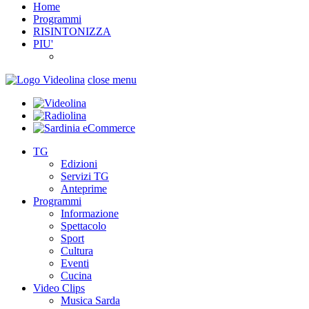
Home
Programmi
RISINTONIZZA
PIU'
close menu
TG
Edizioni
Servizi TG
Anteprime
Programmi
Informazione
Spettacolo
Sport
Cultura
Eventi
Cucina
Video Clips
Musica Sarda