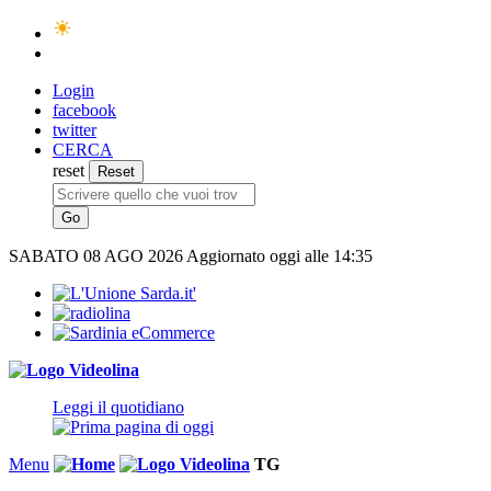
Login
facebook
twitter
CERCA
reset
SABATO
08 AGO 2026
Aggiornato oggi alle 14:35
Leggi il quotidiano
Menu
TG