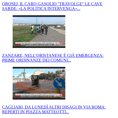
OROSEI, IL CARO GASOLIO ''TRAVOLGE'' LE CAVE
SARDE: «LA POLITICA INTERVENGA»...
ZANZARE, NELL'ORISTANESE È GIÀ EMERGENZA:
PRIME ORDINANZE DEI COMUNI...
CAGLIARI, DA LUNEDÌ ALTRI DISAGI IN VIA ROMA:
REPERTI IN PIAZZA MATTEOTTI...