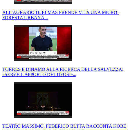
ALL’AGRARIO DI ELMAS PRENDE VITA UNA MICRO-
FORESTA URBANA...
TORRES E DINAMO ALLA RICERCA DELLA SALVEZZA:
«SERVE L'APPORTO DEI TIFOSI»...
TEATRO MASSIMO, FEDERICO BUFFA RACCONTA KOBE