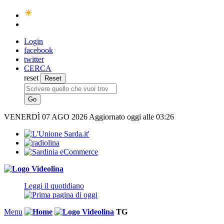
Login
facebook
twitter
CERCA
reset
VENERDÌ
07 AGO 2026
Aggiornato oggi alle 03:26
Leggi il quotidiano
Menu
TG