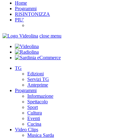
Home
Programmi
RISINTONIZZA
PIU'
close menu
TG
Edizioni
Servizi TG
Anteprime
Programmi
Informazione
Spettacolo
Sport
Cultura
Eventi
Cucina
Video Clips
Musica Sarda