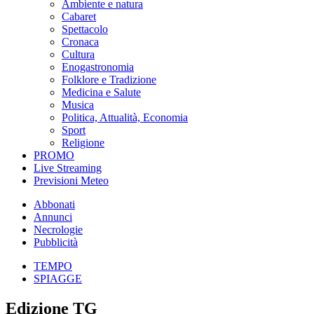
Ambiente e natura
Cabaret
Spettacolo
Cronaca
Cultura
Enogastronomia
Folklore e Tradizione
Medicina e Salute
Musica
Politica, Attualità, Economia
Sport
Religione
PROMO
Live Streaming
Previsioni Meteo
Abbonati
Annunci
Necrologie
Pubblicità
TEMPO
SPIAGGE
Edizione TG