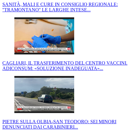
SANITÀ, MALI E CURE IN CONSIGLIO REGIONALE:
''TRAMONTANO'' LE LARGHE INTESE...
CAGLIARI, IL TRASFERIMENTO DEL CENTRO VACCINI.
ADICONSUM: «SOLUZIONE INADEGUATA»...
PIETRE SULLA OLBIA-SAN TEODORO: SEI MINORI
DENUNCIATI DAI CARABINIERI...