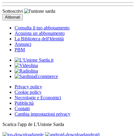
Sottoscrivi
Consulta il tuo abbonamento
Acquista un abbonamento
La Biblioteca dell'Identità
Annunci
PBM
Privacy policy
Cookie policy
Necrologie e Economici
Pubblicità
Contatti
Cambia impostazioni privacy
Scarica l'app de L'Unione Sarda
apple
android