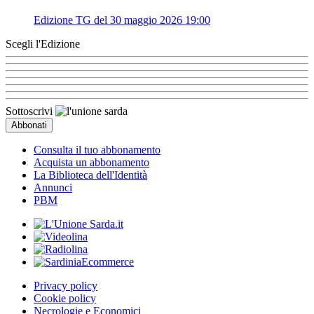
Edizione TG del 30 maggio 2026 19:00
Scegli l'Edizione
Sottoscrivi
Consulta il tuo abbonamento
Acquista un abbonamento
La Biblioteca dell'Identità
Annunci
PBM
Privacy policy
Cookie policy
Necrologie e Economici