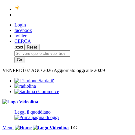
Login
facebook
twitter
CERCA
reset
VENERDÌ
07 AGO 2026
Aggiornato oggi alle 20:09
Leggi il quotidiano
Menu
TG