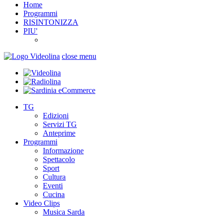
Home
Programmi
RISINTONIZZA
PIU'
close menu
TG
Edizioni
Servizi TG
Anteprime
Programmi
Informazione
Spettacolo
Sport
Cultura
Eventi
Cucina
Video Clips
Musica Sarda