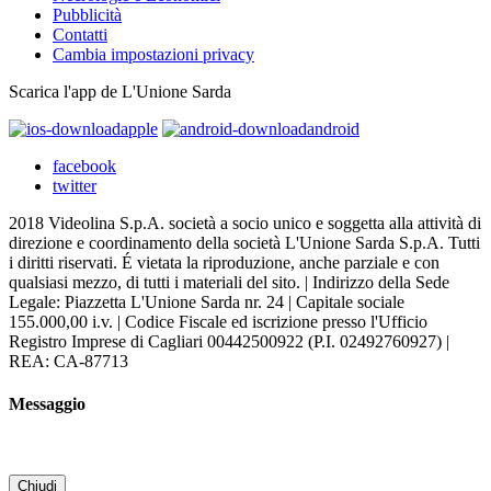
Pubblicità
Contatti
Cambia impostazioni privacy
Scarica l'app de L'Unione Sarda
apple
android
facebook
twitter
2018 Videolina S.p.A. società a socio unico e soggetta alla attività di
direzione e coordinamento della società L'Unione Sarda S.p.A. Tutti
i diritti riservati. É vietata la riproduzione, anche parziale e con
qualsiasi mezzo, di tutti i materiali del sito. | Indirizzo della Sede
Legale: Piazzetta L'Unione Sarda nr. 24 | Capitale sociale
155.000,00 i.v. | Codice Fiscale ed iscrizione presso l'Ufficio
Registro Imprese di Cagliari 00442500922 (P.I. 02492760927) |
REA: CA-87713
Messaggio
Chiudi