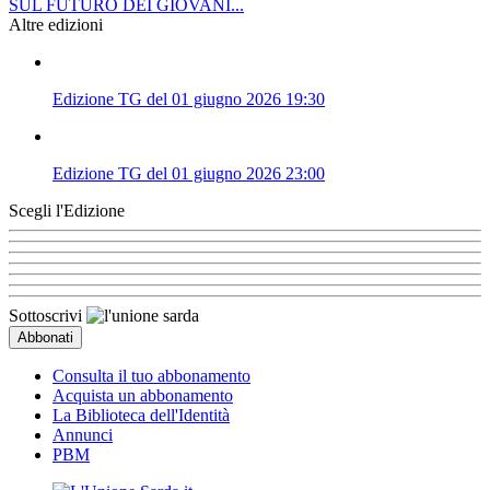
SUL FUTURO DEI GIOVANI...
Altre edizioni
Edizione TG del 01 giugno 2026 19:30
Edizione TG del 01 giugno 2026 23:00
Scegli l'Edizione
Sottoscrivi
Consulta il tuo abbonamento
Acquista un abbonamento
La Biblioteca dell'Identità
Annunci
PBM