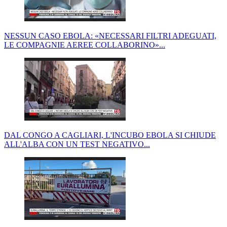
NESSUN CASO EBOLA: «NECESSARI FILTRI ADEGUATI,
LE COMPAGNIE AEREE COLLABORINO»...
DAL CONGO A CAGLIARI, L'INCUBO EBOLA SI CHIUDE
ALL'ALBA CON UN TEST NEGATIVO...