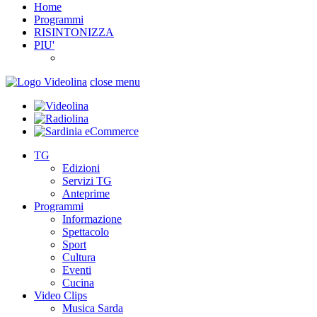
Home
Programmi
RISINTONIZZA
PIU'
close menu
TG
Edizioni
Servizi TG
Anteprime
Programmi
Informazione
Spettacolo
Sport
Cultura
Eventi
Cucina
Video Clips
Musica Sarda