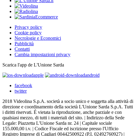
Privacy policy
Cookie policy
Necrologie e Economici
Pubblicità
Contatti
Cambia impostazioni privacy
Scarica l'app de L'Unione Sarda
apple
android
facebook
twitter
2018 Videolina S.p.A. società a socio unico e soggetta alla attività di
direzione e coordinamento della società L'Unione Sarda S.p.A. Tutti
i diritti riservati. É vietata la riproduzione, anche parziale e con
qualsiasi mezzo, di tutti i materiali del sito. | Indirizzo della Sede
Legale: Piazzetta L'Unione Sarda nr. 24 | Capitale sociale
155.000,00 i.v. | Codice Fiscale ed iscrizione presso l'Ufficio
Registro Imprese di Cagliari 00442500922 (P.I. 02492760927) |