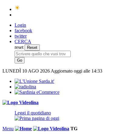
Login
facebook
twitter
CERCA
reset
LUNEDÌ
10 AGO 2026
Aggiornato oggi alle 14:33
Leggi il quotidiano
Menu
TG