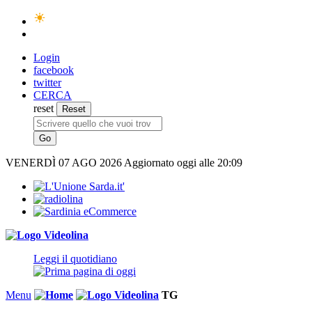
Login
facebook
twitter
CERCA
reset
VENERDÌ
07 AGO 2026
Aggiornato oggi alle 20:09
Leggi il quotidiano
Menu
TG