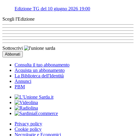
Edizione TG del 10 giugno 2026 19:00
Scegli l'Edizione
Sottoscrivi
Consulta il tuo abbonamento
Acquista un abbonamento
La Biblioteca dell'Identità
Annunci
PBM
Privacy policy
Cookie policy
Necrologie e Economici