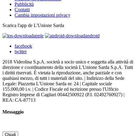
Pubblicità
Contatti
Cambia impostazioni privacy
Scarica l'app de L'Unione Sarda
apple
android
facebook
twitter
2018 Videolina S.p.A. società a socio unico e soggetta alla attività di
direzione e coordinamento della società L'Unione Sarda S.p.A. Tutti
i diritti riservati. É vietata la riproduzione, anche parziale e con
qualsiasi mezzo, di tutti i materiali del sito. | Indirizzo della Sede
Legale: Piazzetta L'Unione Sarda nr. 24 | Capitale sociale
155.000,00 i.v. | Codice Fiscale ed iscrizione presso l'Ufficio
Registro Imprese di Cagliari 00442500922 (P.I. 02492760927) |
REA: CA-87713
Messaggio
Chiudi