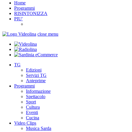
Home
Programmi
RISINTONIZZA
PIU'
close menu
TG
Edizioni
Servizi TG
Anteprime
Programmi
Informazione
Spettacolo
Sport
Cultura
Eventi
Cucina
Video Clips
Musica Sarda