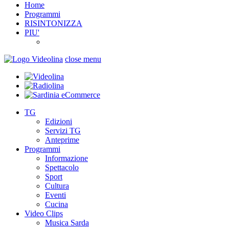
Home
Programmi
RISINTONIZZA
PIU'
close menu
TG
Edizioni
Servizi TG
Anteprime
Programmi
Informazione
Spettacolo
Sport
Cultura
Eventi
Cucina
Video Clips
Musica Sarda