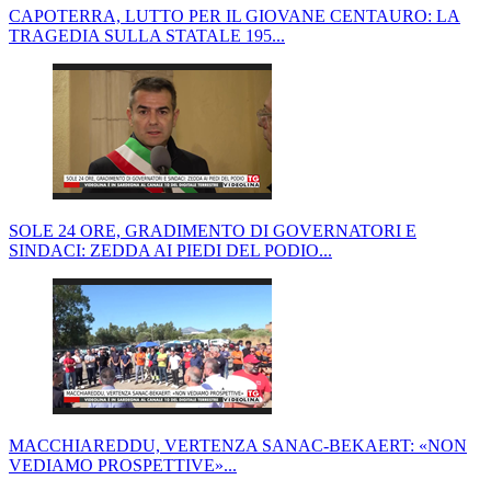
CAPOTERRA, LUTTO PER IL GIOVANE CENTAURO: LA
TRAGEDIA SULLA STATALE 195...
SOLE 24 ORE, GRADIMENTO DI GOVERNATORI E
SINDACI: ZEDDA AI PIEDI DEL PODIO...
MACCHIAREDDU, VERTENZA SANAC-BEKAERT: «NON
VEDIAMO PROSPETTIVE»...