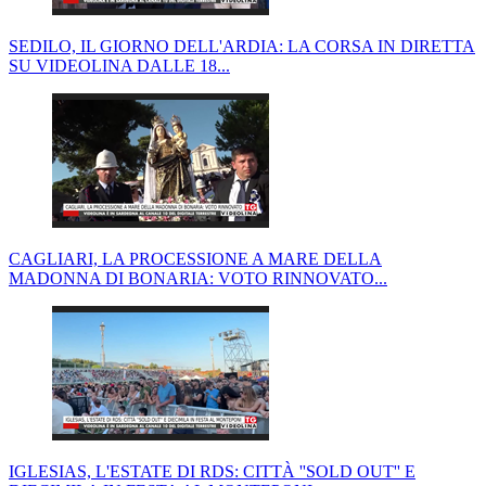
SEDILO, IL GIORNO DELL'ARDIA: LA CORSA IN DIRETTA
SU VIDEOLINA DALLE 18...
CAGLIARI, LA PROCESSIONE A MARE DELLA
MADONNA DI BONARIA: VOTO RINNOVATO...
IGLESIAS, L'ESTATE DI RDS: CITTÀ ''SOLD OUT'' E