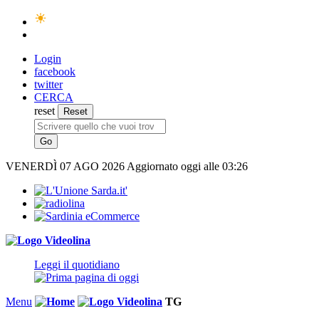
Login
facebook
twitter
CERCA
reset
VENERDÌ
07 AGO 2026
Aggiornato oggi alle 03:26
Leggi il quotidiano
Menu
TG