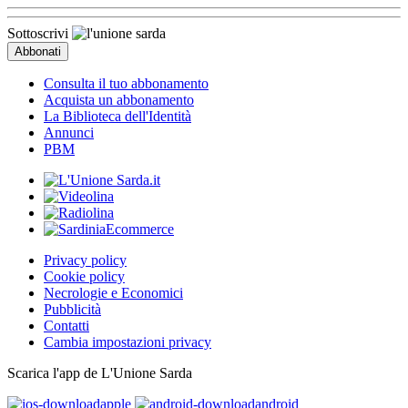
Sottoscrivi
Consulta il tuo abbonamento
Acquista un abbonamento
La Biblioteca dell'Identità
Annunci
PBM
Privacy policy
Cookie policy
Necrologie e Economici
Pubblicità
Contatti
Cambia impostazioni privacy
Scarica l'app de L'Unione Sarda
apple
android