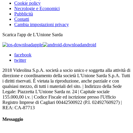
Cookie policy
Necrologie e Economici
Pubblicità
Contatti
Cambia impostazioni privacy
Scarica l'app de L'Unione Sarda
apple
android
facebook
twitter
2018 Videolina S.p.A. società a socio unico e soggetta alla attività di
direzione e coordinamento della società L'Unione Sarda S.p.A. Tutti
i diritti riservati. É vietata la riproduzione, anche parziale e con
qualsiasi mezzo, di tutti i materiali del sito. | Indirizzo della Sede
Legale: Piazzetta L'Unione Sarda nr. 24 | Capitale sociale
155.000,00 i.v. | Codice Fiscale ed iscrizione presso l'Ufficio
Registro Imprese di Cagliari 00442500922 (P.I. 02492760927) |
REA: CA-87713
Messaggio