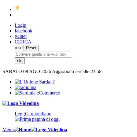
Login
facebook
twitter
CERCA
reset
SABATO
08 AGO 2026
Aggiornato ieri alle 23:58
Leggi il quotidiano
Menu