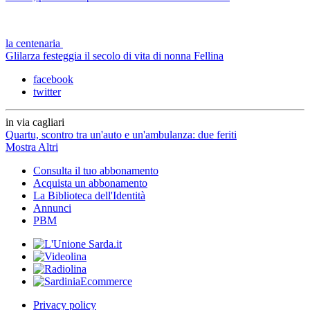
la centenaria
Glilarza festeggia il secolo di vita di nonna Fellina
facebook
twitter
in via cagliari
Quartu, scontro tra un'auto e un'ambulanza: due feriti
Mostra Altri
Consulta il tuo abbonamento
Acquista un abbonamento
La Biblioteca dell'Identità
Annunci
PBM
Privacy policy