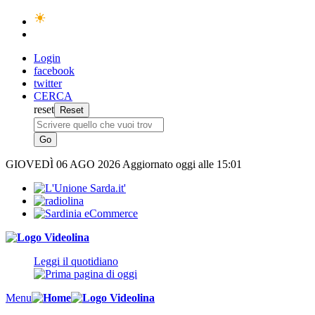
Login
facebook
twitter
CERCA
reset
GIOVEDÌ
06 AGO 2026
Aggiornato oggi alle 15:01
Leggi il quotidiano
Menu