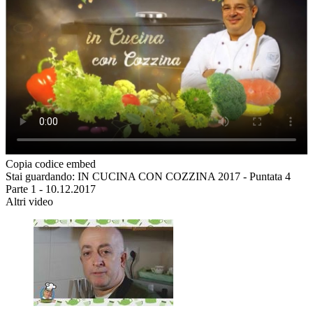
Copia codice embed
Stai guardando: IN CUCINA CON COZZINA 2017 - Puntata 4
Parte 1 - 10.12.2017
Altri video