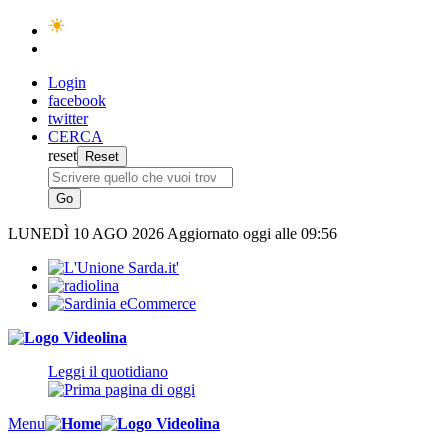
Login
facebook
twitter
CERCA
reset
LUNEDÌ
10 AGO 2026
Aggiornato oggi alle 09:56
Leggi il quotidiano
Menu