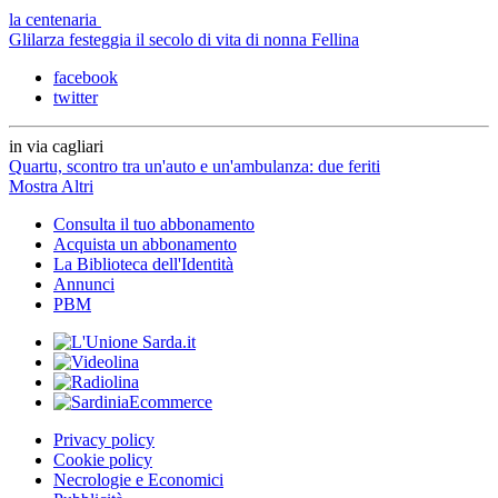
la centenaria
Glilarza festeggia il secolo di vita di nonna Fellina
facebook
twitter
in via cagliari
Quartu, scontro tra un'auto e un'ambulanza: due feriti
Mostra Altri
Consulta il tuo abbonamento
Acquista un abbonamento
La Biblioteca dell'Identità
Annunci
PBM
Privacy policy
Cookie policy
Necrologie e Economici