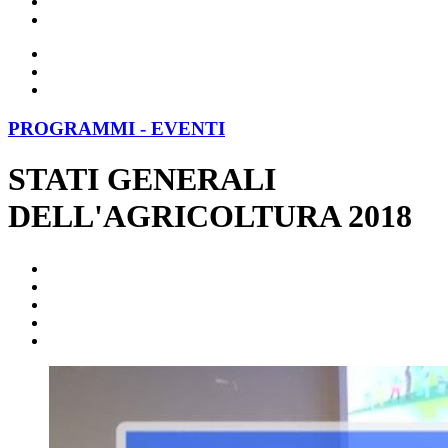
PROGRAMMI - EVENTI
STATI GENERALI
DELL'AGRICOLTURA 2018