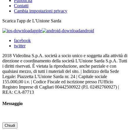
Pubblicità
Contatti
Cambia impostazioni privacy
Scarica l'app de L'Unione Sarda
apple
android
facebook
twitter
2018 Videolina S.p.A. società a socio unico e soggetta alla attività di
direzione e coordinamento della società L'Unione Sarda S.p.A. Tutti
i diritti riservati. É vietata la riproduzione, anche parziale e con
qualsiasi mezzo, di tutti i materiali del sito. | Indirizzo della Sede
Legale: Piazzetta L'Unione Sarda nr. 24 | Capitale sociale
155.000,00 i.v. | Codice Fiscale ed iscrizione presso l'Ufficio
Registro Imprese di Cagliari 00442500922 (P.I. 02492760927) |
REA: CA-87713
Messaggio
Chiudi