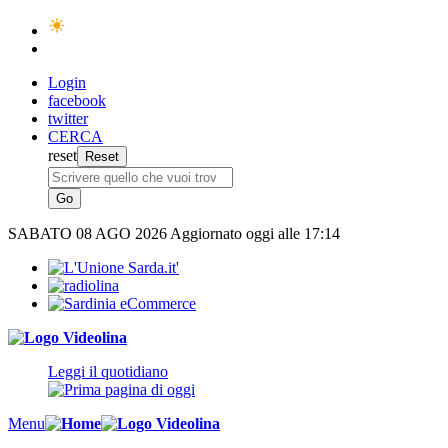
Login
facebook
twitter
CERCA
reset
SABATO
08 AGO 2026
Aggiornato oggi alle 17:14
Leggi il quotidiano
Menu