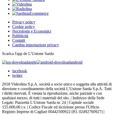
Privacy policy
Cookie policy
Necrologie e Economici
Pubblicità
Contatti
Cambia impostazioni privacy
Scarica l'app de L'Unione Sarda
apple
android
facebook
twitter
2018 Videolina S.p.A. società a socio unico e soggetta alla attività di
direzione e coordinamento della società L'Unione Sarda S.p.A. Tutti
i diritti riservati. É vietata la riproduzione, anche parziale e con
qualsiasi mezzo, di tutti i materiali del sito. | Indirizzo della Sede
Legale: Piazzetta L'Unione Sarda nr. 24 | Capitale sociale
155.000,00 i.v. | Codice Fiscale ed iscrizione presso l'Ufficio
Registro Imprese di Cagliari 00442500922 (P.I. 02492760927) |