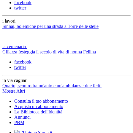
facebook
twitter
i lavori
Sinnai, polemiche per una strada a Torre delle stelle
la centenaria
Glilarza festeggia il secolo di vita di nonna Fellina
facebook
twitter
in via cagliari
Quartu, scontro tra un'auto e un'ambulanza: due feriti
Mostra Altri
Consulta il tuo abbonamento
Acquista un abbonamento
La Biblioteca dell'Identità
Annunci
PBM