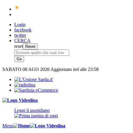
Login
facebook
twitter
CERCA
reset
SABATO
08 AGO 2026
Aggiornato ieri alle 23:58
Leggi il quotidiano
Menu