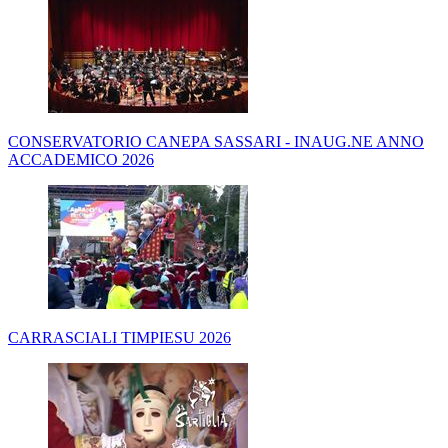
CONSERVATORIO CANEPA SASSARI - INAUG.NE ANNO
ACCADEMICO 2026
CARRASCIALI TIMPIESU 2026