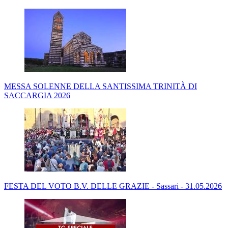
MESSA SOLENNE DELLA SANTISSIMA TRINITÀ DI
SACCARGIA 2026
FESTA DEL VOTO B.V. DELLE GRAZIE - Sassari - 31.05.2026