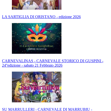
LA SARTIGLIA DI ORISTANO - edizione 2026
CARNEVALINAS - CARNEVALE STORICO DI GUSPINI -
24°edizione - sabato 21 Febbraio 2026
SU MARRULLERI - CARNEVALE DI MARRUBIU -