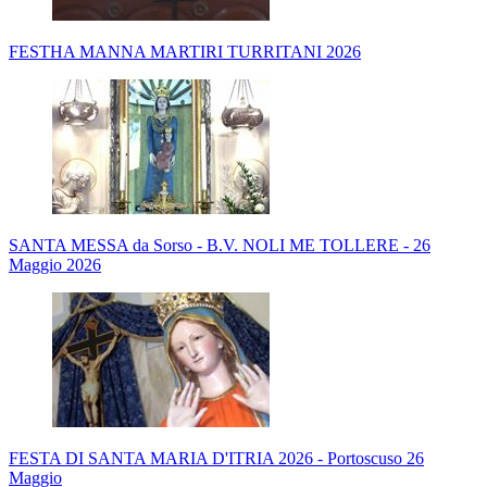
FESTHA MANNA MARTIRI TURRITANI 2026
SANTA MESSA da Sorso - B.V. NOLI ME TOLLERE - 26
Maggio 2026
FESTA DI SANTA MARIA D'ITRIA 2026 - Portoscuso 26
Maggio