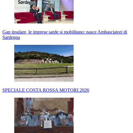
Gap insulare, le imprese sarde si mobilitano: nasce Ambasciatori di
Sardegna
SPECIALE COSTA ROSSA MOTORI 2026