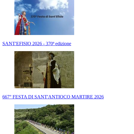
SANT'EFISIO 2026 - 370ª edizione
667° FESTA DI SANT'ANTIOCO MARTIRE 2026