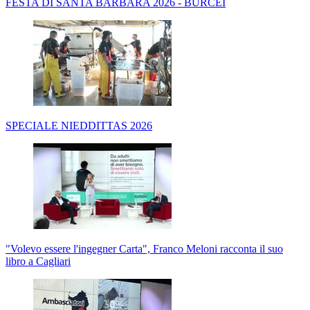
FESTA DI SANTA BARBARA 2026 - BURCEI
SPECIALE NIEDDITTAS 2026
"Volevo essere l'ingegner Carta", Franco Meloni racconta il suo
libro a Cagliari