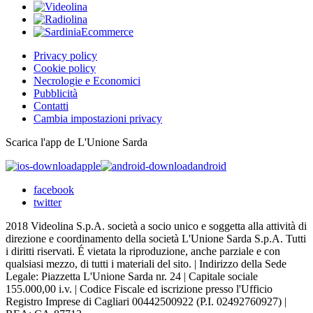
Privacy policy
Cookie policy
Necrologie e Economici
Pubblicità
Contatti
Cambia impostazioni privacy
Scarica l'app de L'Unione Sarda
apple
android
facebook
twitter
2018 Videolina S.p.A. società a socio unico e soggetta alla attività di
direzione e coordinamento della società L'Unione Sarda S.p.A. Tutti
i diritti riservati. É vietata la riproduzione, anche parziale e con
qualsiasi mezzo, di tutti i materiali del sito. | Indirizzo della Sede
Legale: Piazzetta L'Unione Sarda nr. 24 | Capitale sociale
155.000,00 i.v. | Codice Fiscale ed iscrizione presso l'Ufficio
Registro Imprese di Cagliari 00442500922 (P.I. 02492760927) |