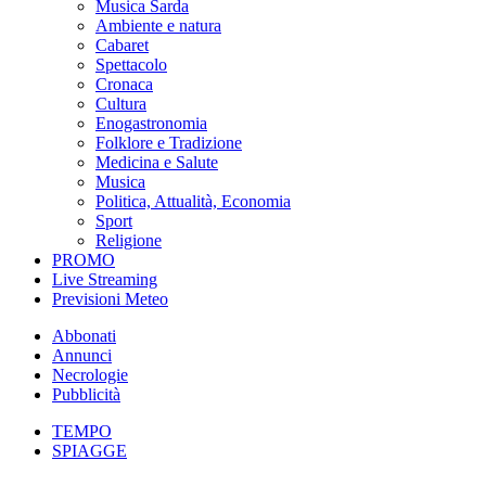
Musica Sarda
Ambiente e natura
Cabaret
Spettacolo
Cronaca
Cultura
Enogastronomia
Folklore e Tradizione
Medicina e Salute
Musica
Politica, Attualità, Economia
Sport
Religione
PROMO
Live Streaming
Previsioni Meteo
Abbonati
Annunci
Necrologie
Pubblicità
TEMPO
SPIAGGE