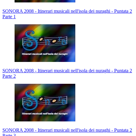
SONORA 2008 - Itinerari musicali nell'isola dei nuraghi - Puntata 2
Parte 1
SONORA 2008 - Itinerari musicali nell'isola dei nuraghi - Puntata 2
Parte 2
SONORA 2008 - Itinerari musicali nell'isola dei nuraghi - Puntata 2
Parte 3