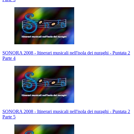
SONORA 2008 - Itinerari musicali nell'isola dei nuraghi - Puntata 2
Parte 4
SONORA 2008 - Itinerari musicali nell'isola dei nuraghi - Puntata 2
Parte 5