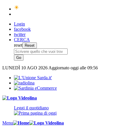
Login
facebook
twitter
CERCA
reset
LUNEDÌ
10 AGO 2026
Aggiornato oggi alle 09:56
Leggi il quotidiano
Menu