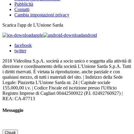
Pubblicità
Contatti
Cambia impostazioni privacy
Scarica l'app de L'Unione Sarda
apple
android
facebook
twitter
2018 Videolina S.p.A. società a socio unico e soggetta alla attività di
direzione e coordinamento della società L'Unione Sarda S.p.A. Tutti
i diritti riservati. É vietata la riproduzione, anche parziale e con
qualsiasi mezzo, di tutti i materiali del sito. | Indirizzo della Sede
Legale: Piazzetta L'Unione Sarda nr. 24 | Capitale sociale
155.000,00 i.v. | Codice Fiscale ed iscrizione presso l'Ufficio
Registro Imprese di Cagliari 00442500922 (P.I. 02492760927) |
REA: CA-87713
Messaggio
Chiudi