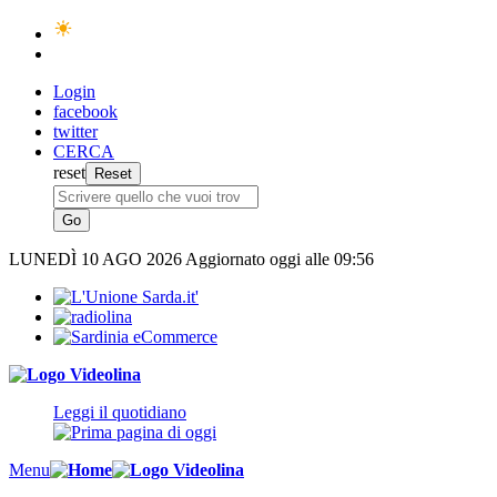
Login
facebook
twitter
CERCA
reset
LUNEDÌ
10 AGO 2026
Aggiornato oggi alle 09:56
Leggi il quotidiano
Menu