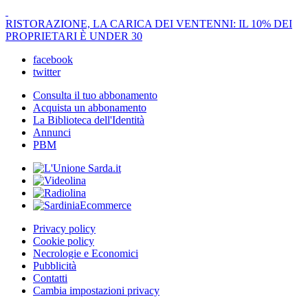
RISTORAZIONE, LA CARICA DEI VENTENNI: IL 10% DEI
PROPRIETARI È UNDER 30
facebook
twitter
Consulta il tuo abbonamento
Acquista un abbonamento
La Biblioteca dell'Identità
Annunci
PBM
Privacy policy
Cookie policy
Necrologie e Economici
Pubblicità
Contatti
Cambia impostazioni privacy