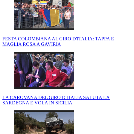
FESTA COLOMBIANA AL GIRO D'ITALIA: TAPPA E
MAGLIA ROSA A GAVIRIA
LA CAROVANA DEL GIRO D'ITALIA SALUTA LA
SARDEGNA E VOLA IN SICILIA