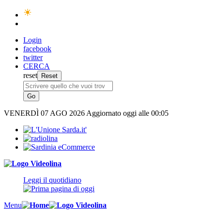
Login
facebook
twitter
CERCA
reset
VENERDÌ
07 AGO 2026
Aggiornato oggi alle 00:05
Leggi il quotidiano
Menu