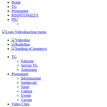
Home
TG
Programmi
RISINTONIZZA
PIU'
close menu
TG
Edizioni
Servizi TG
Anteprime
Programmi
Informazione
Spettacolo
Sport
Cultura
Eventi
Cucina
Video Clips