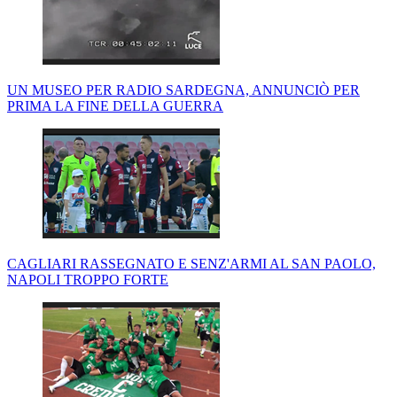
UN MUSEO PER RADIO SARDEGNA, ANNUNCIÒ PER
PRIMA LA FINE DELLA GUERRA
CAGLIARI RASSEGNATO E SENZ'ARMI AL SAN PAOLO,
NAPOLI TROPPO FORTE