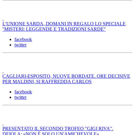
L'UNIONE SARDA, DOMANI IN REGALO LO SPECIALE
''MISTERI: LEGGENDE E TRADIZIONI SARDE"
facebook
twitter
CAGLIARI-ESPOSITO, NUOVE BORDATE. ORE DECISIVE
PER MALDINI, SI RAFFREDDA CARLOS
facebook
twitter
PRESENTATO IL SECONDO TROFEO "GIGI RIVA".
DEIOLA: «NON È SOLO UN'AMICHEVOLE»