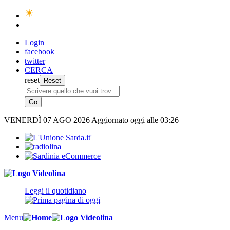
Login
facebook
twitter
CERCA
reset
VENERDÌ
07 AGO 2026
Aggiornato oggi alle 03:26
Leggi il quotidiano
Menu