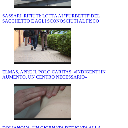
SASSARI, RIFIUTI: LOTTA AI ''FURBETTI'' DEL
SACCHETTO E AGLI SCONOSCIUTI AL FISCO
ELMAS, APRE IL POLO CARITAS: «INDIGENTI IN
AUMENTO, UN CENTRO NECESSARIO»
DOLIANOVA, UN GIORNATA DEDICATA ALLA