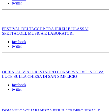
twitter
FESTIVAL DEI TACCHI: TRA JERZU E ULASSAI
SPETTACOLI, MUSICA E LABORATORI
facebook
twitter
OLBIA, AL VIA IL RESTAURO CONSERVATIVO: NUOVA
LUCE SULLA CHIESA DI SAN SIMPLICIO
facebook
twitter
DOMANI CAGLIARI-NIZZA PER IL "TROFEO RIVA". E