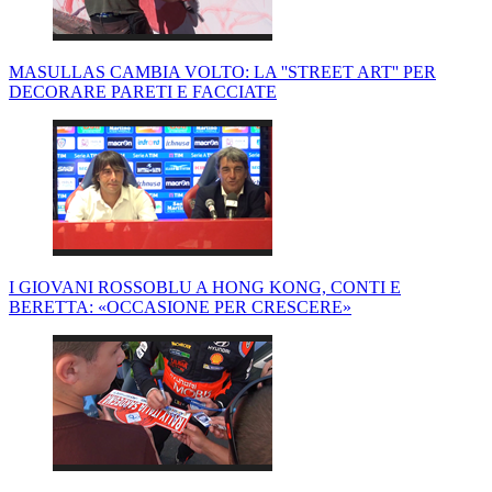
MASULLAS CAMBIA VOLTO: LA ''STREET ART'' PER
DECORARE PARETI E FACCIATE
I GIOVANI ROSSOBLU A HONG KONG, CONTI E
BERETTA: «OCCASIONE PER CRESCERE»