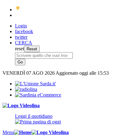
Login
facebook
twitter
CERCA
reset
VENERDÌ
07 AGO 2026
Aggiornato oggi alle 15:53
Leggi il quotidiano
Menu