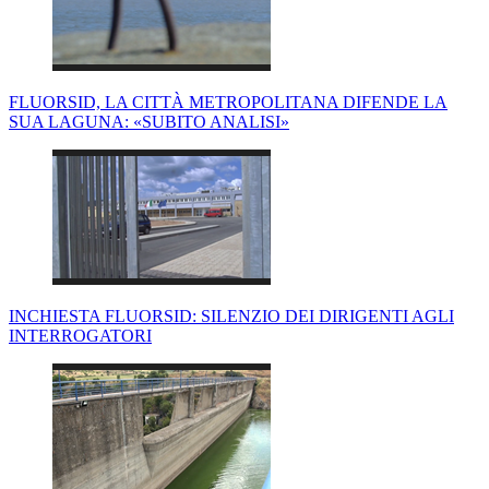
FLUORSID, LA CITTÀ METROPOLITANA DIFENDE LA
SUA LAGUNA: «SUBITO ANALISI»
INCHIESTA FLUORSID: SILENZIO DEI DIRIGENTI AGLI
INTERROGATORI