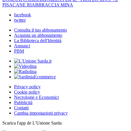
PISACANE RIABBRACCIA MINA
facebook
twitter
Consulta il tuo abbonamento
Acquista un abbonamento
La Biblioteca dell'Identità
Annunci
PBM
Privacy policy
Cookie policy
Necrologie e Economici
Pubblicità
Contatti
Cambia impostazioni privacy
Scarica l'app de L'Unione Sarda