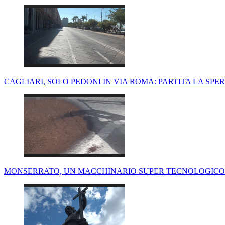
CAGLIARI, SOLO PEDONI IN VIA ROMA: PARTITA LA SP
MONSERRATO, UN MACCHINARIO SUPER TECNOLOGICO 