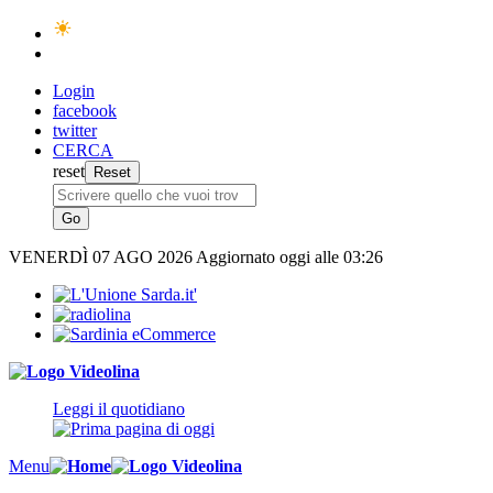
Login
facebook
twitter
CERCA
reset
VENERDÌ
07 AGO 2026
Aggiornato oggi alle 03:26
Leggi il quotidiano
Menu