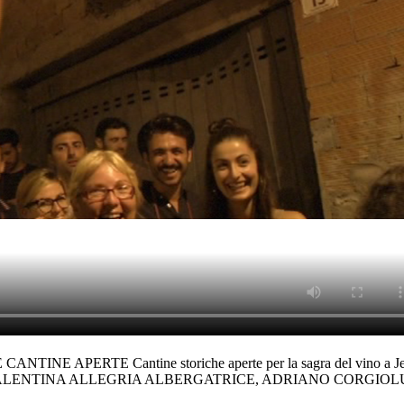
RTE Cantine storiche aperte per la sagra del vino a Jerzu che fa
ICE, VALENTINA ALLEGRIA ALBERGATRICE, ADRIANO CORGI