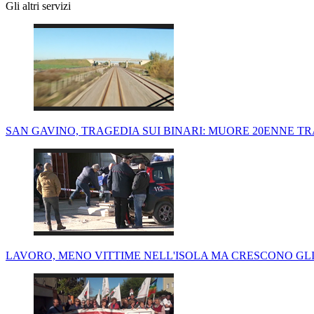
Gli altri servizi
SAN GAVINO, TRAGEDIA SUI BINARI: MUORE 20ENNE T
LAVORO, MENO VITTIME NELL'ISOLA MA CRESCONO GLI