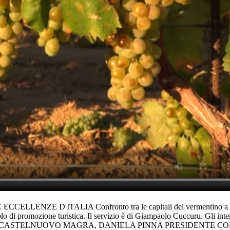
E D'ITALIA Confronto tra le capitali del vermentino a Olbia c
 veicolo di promozione turistica. Il servizio è di Giampaolo Cucc
CASTELNUOVO MAGRA, DANIELA PINNA PRESIDENTE CO