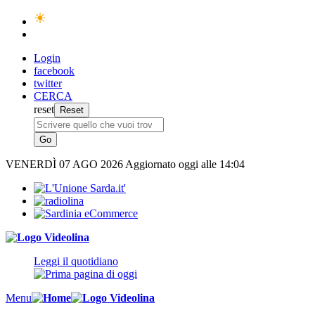
Login
facebook
twitter
CERCA
reset
VENERDÌ
07 AGO 2026
Aggiornato oggi alle 14:04
Leggi il quotidiano
Menu