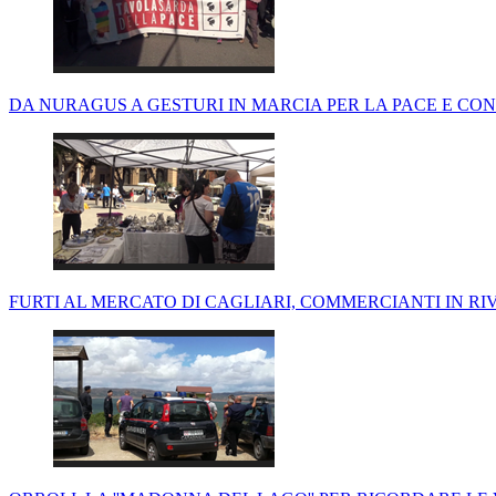
DA NURAGUS A GESTURI IN MARCIA PER LA PACE E CON
FURTI AL MERCATO DI CAGLIARI, COMMERCIANTI IN RI