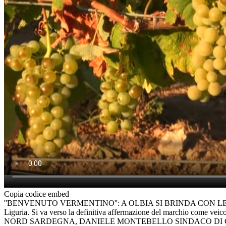
Copia codice embed
''BENVENUTO VERMENTINO'': A OLBIA SI BRINDA CON LE ECCELLENZ
Liguria. Si va verso la definitiva affermazione del marchio come
NORD SARDEGNA, DANIELE MONTEBELLO SINDACO DI 