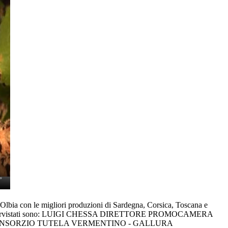
on le migliori produzioni di Sardegna, Corsica, Toscana e
uru. Gli intervistati sono: LUIGI CHESSA DIRETTORE PROMOCAMERA
NSORZIO TUTELA VERMENTINO - GALLURA