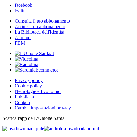
facebook
twitter
Consulta il tuo abbonamento
Acquista un abbonamento
La Biblioteca dell'Identità
Annunci
PBM
Privacy policy
Cookie policy
Necrologie e Economici
Pubblicità
Contatti
Cambia impostazioni privacy
Scarica l'app de L'Unione Sarda
apple
android