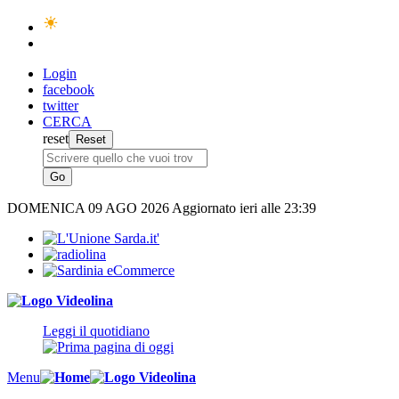
Login
facebook
twitter
CERCA
reset
DOMENICA
09 AGO 2026
Aggiornato ieri alle 23:39
Leggi il quotidiano
Menu