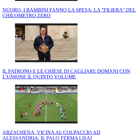
NUORO, I BAMBINI FANNO LA SPESA: LA ''FILIERA'' DEL
CHILOMETRO ZERO
IL PATRONO E LE CHIESE DI CAGLIARI: DOMANI CON
L'UNIONE IL QUINTO VOLUME
ARZACHENA, VICINA AL COLPACCIO AD
ALESSANDRIA: IL PALO FERMA LISAI