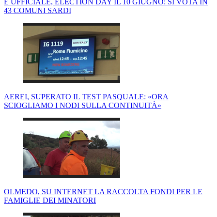
È UFFICIALE, ELECTION DAY IL 10 GIUGNO: SI VOTA IN
43 COMUNI SARDI
AEREI, SUPERATO IL TEST PASQUALE: «ORA
SCIOGLIAMO I NODI SULLA CONTINUITÀ»
OLMEDO, SU INTERNET LA RACCOLTA FONDI PER LE
FAMIGLIE DEI MINATORI