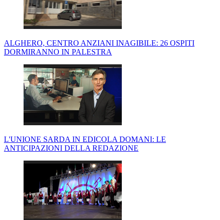
ALGHERO, CENTRO ANZIANI INAGIBILE: 26 OSPITI
DORMIRANNO IN PALESTRA
L'UNIONE SARDA IN EDICOLA DOMANI: LE
ANTICIPAZIONI DELLA REDAZIONE